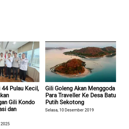
i 44 Pulau Kecil,
Gili Goleng Akan Menggoda
skan
Para Traveller Ke Desa Batu
an Gili Kondo
Putih Sekotong
asi dan
Selasa, 10 Desember 2019
r 2025