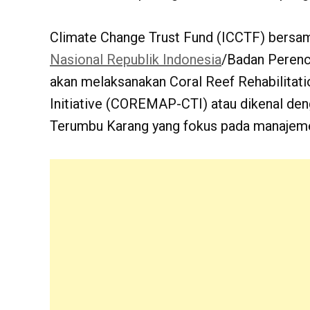
Climate Change Trust Fund (ICCTF) bers
Nasional Republik Indonesia
/Badan Peren
akan melaksanakan Coral Reef Rehabilitat
Initiative (COREMAP-CTI) atau dikenal de
Terumbu Karang yang fokus pada manajeme