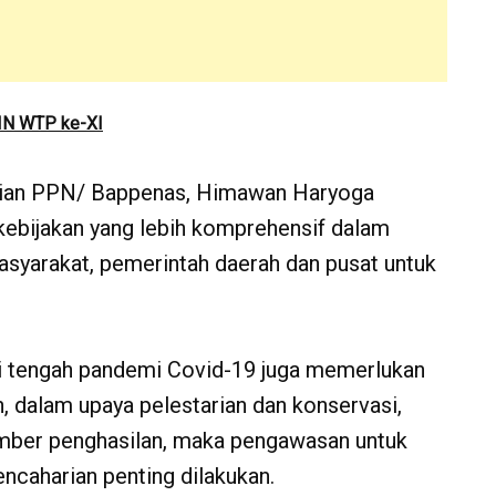
IN WTP ke-XI
erian PPN/ Bappenas, Himawan Haryoga
kebijakan yang lebih komprehensif dalam
syarakat, pemerintah daerah dan pusat untuk
di tengah pandemi Covid-19 juga memerlukan
n, dalam upaya pelestarian dan konservasi,
umber penghasilan, maka pengawasan untuk
encaharian penting dilakukan.