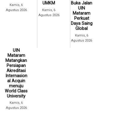
UMKM
Buka Jalan
Kamis, 6
UIN
Agustus 2026
Kamis, 6
Mataram
Agustus 2026
Perkuat
Daya Saing
Global
Kamis, 6
Agustus 2026
UIN
Mataram
Matangkan
Persiapan
Akreditasi
Internasion
al Acquin
menuju
World Class
University
Kamis, 6
Agustus 2026