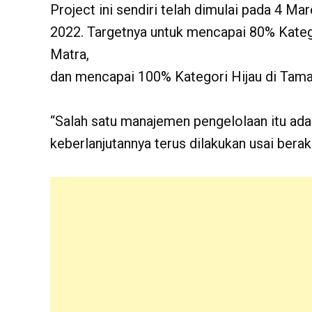
Project ini sendiri telah dimulai pada 4 M
2022. Targetnya untuk mencapai 80% Katego
Matra,
dan mencapai 100% Kategori Hijau di Taman
“Salah satu manajemen pengelolaan itu adal
keberlanjutannya terus dilakukan usai berakh