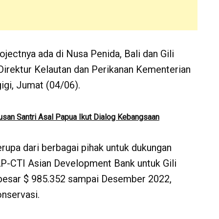
ectnya ada di Nusa Penida, Bali dan Gili
i, Direktur Kelautan dan Perikanan Kementerian
gi, Jumat (04/06).
tusan Santri Asal Papua Ikut Dialog Kebangsaan
erupa dari berbagai pihak untuk dukungan
P-CTI Asian Development Bank untuk Gili
sebesar $ 985.352 sampai Desember 2022,
nservasi.