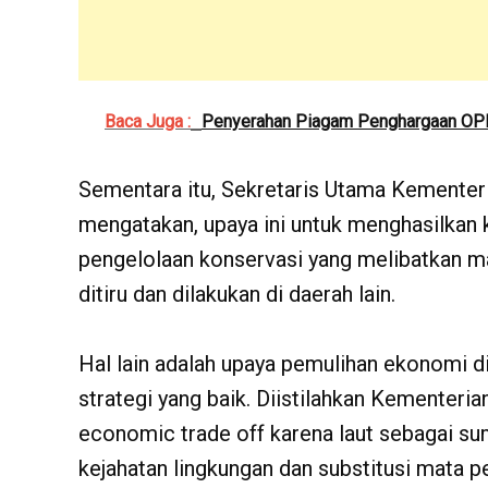
Baca Juga :
Penyerahan Piagam Penghargaan OP
Sementara itu, Sekretaris Utama Kement
mengatakan, upaya ini untuk menghasilkan 
pengelolaan konservasi yang melibatkan ma
ditiru dan dilakukan di daerah lain.
Hal lain adalah upaya pemulihan ekonomi 
strategi yang baik. Diistilahkan Kementeria
economic trade off karena laut sebagai s
kejahatan lingkungan dan substitusi mata p