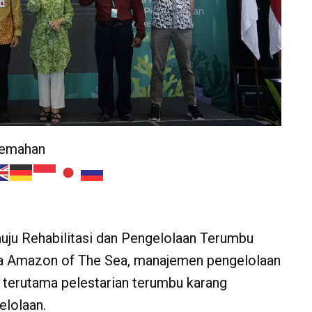
jemahan
uju Rehabilitasi dan Pengelolaan Terumbu
ga Amazon of The Sea, manajemen pengelolaan
 terutama pelestarian terumbu karang
elolaan.