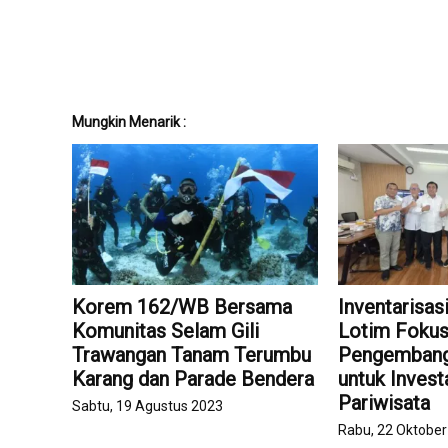
Mungkin Menarik :
Korem 162/WB Bersama
Inventarisas
Komunitas Selam Gili
Lotim Foku
Trawangan Tanam Terumbu
Pengembang
Karang dan Parade Bendera
untuk Invest
Pariwisata
Sabtu, 19 Agustus 2023
Rabu, 22 Oktobe