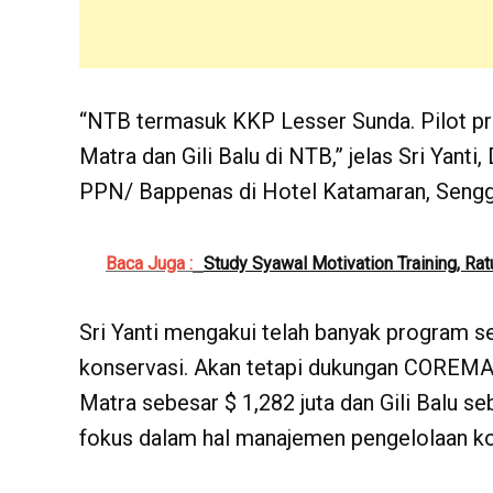
“NTB termasuk KKP Lesser Sunda. Pilot proj
Matra dan Gili Balu di NTB,” jelas Sri Yant
PPN/ Bappenas di Hotel Katamaran, Senggi
Baca Juga :
Study Syawal Motivation Training, Ra
Sri Yanti mengakui telah banyak program s
konservasi. Akan tetapi dukungan COREMA
Matra sebesar $ 1,282 juta dan Gili Balu 
fokus dalam hal manajemen pengelolaan ko