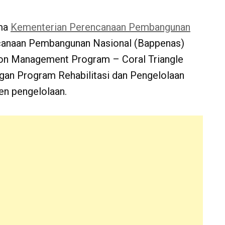
ama
Kementerian Perencanaan Pembangunan
canaan Pembangunan Nasional (Bappenas)
ion Management Program – Coral Triangle
ngan Program Rehabilitasi dan Pengelolaan
n pengelolaan.