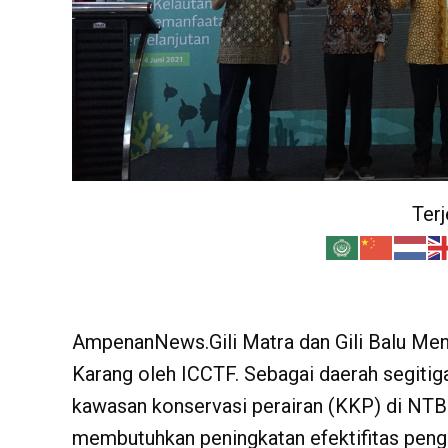
Ter
AmpenanNews.Gili Matra dan Gili Balu Men
Karang oleh ICCTF. Sebagai daerah segiti
kawasan konservasi perairan (KKP) di NTB
membutuhkan peningkatan efektifitas peng