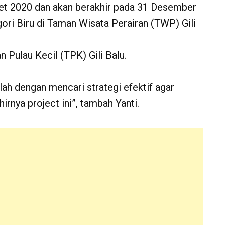
aret 2020 dan akan berakhir pada 31 Desember
ri Biru di Taman Wisata Perairan (TWP) Gili
 Pulau Kecil (TPK) Gili Balu.
ah dengan mencari strategi efektif agar
irnya project ini”, tambah Yanti.