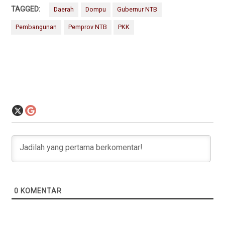
TAGGED:
Daerah
Dompu
Gubernur NTB
Pembangunan
Pemprov NTB
PKK
0
KOMENTAR