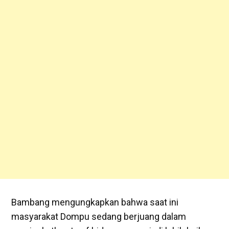
Bambang mengungkapkan bahwa saat ini
masyarakat Dompu sedang berjuang dalam