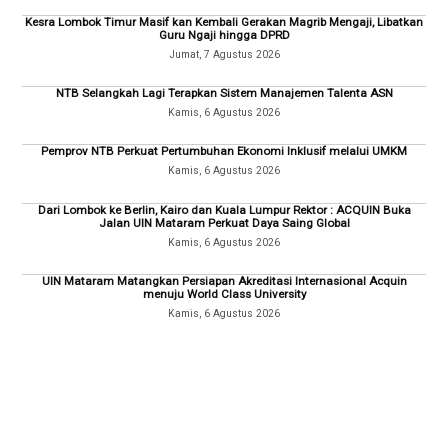
Kesra Lombok Timur Masif kan Kembali Gerakan Magrib Mengaji, Libatkan
Guru Ngaji hingga DPRD
Jumat, 7 Agustus 2026
NTB Selangkah Lagi Terapkan Sistem Manajemen Talenta ASN
Kamis, 6 Agustus 2026
Pemprov NTB Perkuat Pertumbuhan Ekonomi Inklusif melalui UMKM
Kamis, 6 Agustus 2026
Dari Lombok ke Berlin, Kairo dan Kuala Lumpur Rektor : ACQUIN Buka
Jalan UIN Mataram Perkuat Daya Saing Global
Kamis, 6 Agustus 2026
UIN Mataram Matangkan Persiapan Akreditasi Internasional Acquin
menuju World Class University
Kamis, 6 Agustus 2026