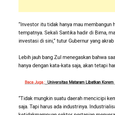
“Investor itu tidak hanya mau membangun hot
tempatnya. Sekali Santika hadir di Bima, m
investasi di sini,” tutur Gubernur yang akrab
Lebih jauh bang Zul menegaskan bahwa saat
hanya dengan kata-kata saja, akan tetapi ha
Baca Juga :
Universitas Mataram Libatkan Kore
“Tidak mungkin suatu daerah mencicipi ke
saja. Tapi harus ada industrinya. Industriali
ketidakmampuan sektor pertanian menyerap 