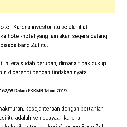
el. Karena investor itu selalu lihat
aka hotel-hotel yang lain akan segera datang
 disapa bang Zul itu.
 ini era sudah berubah, dimana tidak cukup
rus dibarengi dengan tindakan nyata.
m 162/W Dalam FKKMB Tahun 2019
makmuran, kesejahteraan dengan pertanian
sasi itu adalah keniscayaan karena
kelebihan tenaga kerja,” terang Bang Zul.