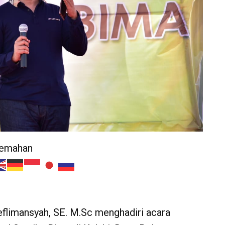
jemahan
ieflimansyah, SE. M.Sc menghadiri acara