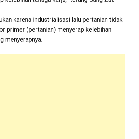
an karena industrialisasi lalu pertanian tidak
or primer (pertanian) menyerap kelebihan
ang menyerapnya.