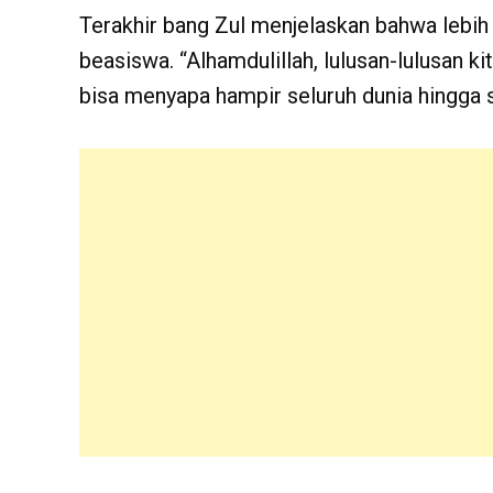
Terakhir bang Zul menjelaskan bahwa lebih 
beasiswa. “Alhamdulillah, lulusan-lulusan ki
bisa menyapa hampir seluruh dunia hingga sa