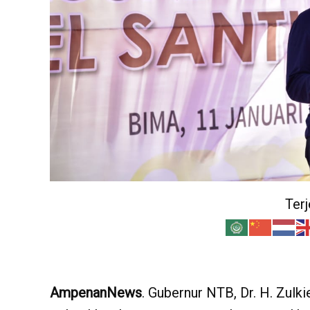
Ter
AmpenanNews
. Gubernur NTB, Dr. H. Zulk