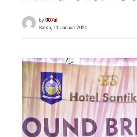
by
007al
Sabtu, 11 Januari 2020