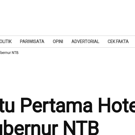
OLITIK
PARIWISATA
OPINI
ADVERTORIAL
CEK FAKTA
ubernur NTB
tu Pertama Hote
ubernur NTB