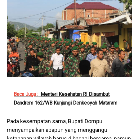
Baca Juga :
Menteri Kesehatan RI Disambut
Dandrem 162/WB Kunjungi Denkesyah Mataram
Pada kesempatan sama, Bupati Dompu
menyampaikan apapun yang menggangu
ketahanan wilayah harus dihadapi bersama, namun