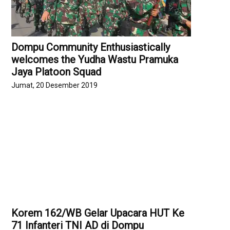
Dompu Community Enthusiastically
welcomes the Yudha Wastu Pramuka
Jaya Platoon Squad
Jumat, 20 Desember 2019
Korem 162/WB Gelar Upacara HUT Ke
71 Infanteri TNI AD di Dompu