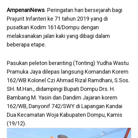
AmpenanNews
. Peringatan hari bersejarah bagi
Prajurit Infanteri ke 71 tahun 2019 yang di
pusatkan Kodim 1614/Dompu dengan
melaksanakan jalan kaki yang dibagi dalam
beberapa etape.
Pasukan peleton beranting (Tonting) Yudha Wastu
Pramuka Jaya dilepas langsung Komandan Korem
162/WB Kolonel Czi Ahmad Rizal Ramdhani, S.Sos.
SH. M.Han., didampingi Bupati Dompu Drs. H.
Bambang M. Yasin dan Dandim Jajaran korem
162/WB, Danyonif 742/SWY di Lapangan Kandai
Dua Kecamatan Woja Kabupaten Dompu, Kamis
(19/12).