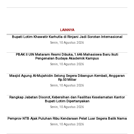
LAINNYA
Bupati Lotim Khawatir Karhutla di Rinjani Jadi Sorotan Internasional
Senin, 10 Agustus 2026
PBAK II UIN Mataram Resmi Dibuka, 1.646 Mahasiswa Baru Ikuti
Pengenalan Budaya Akademik Kampus
Senin, 10 Agustus 2026
Masjid Agung Al-Mujahidin Selong Segera Dibangun Kembali, Anggaran
Rp.50 Miliar
Senin, 10 Agustus 2026
Rangkap Jabatan Disorot, Kebersihan dan Fasilitas Keselamatan Kantor
Bupati Lotim Dipertanyakan
Senin, 10 Agustus 2026
Pemprov NTB Ajak Puluhan Ribu Kendaraan Pelat Luar Segera Balik Nama
Senin, 10 Agustus 2026