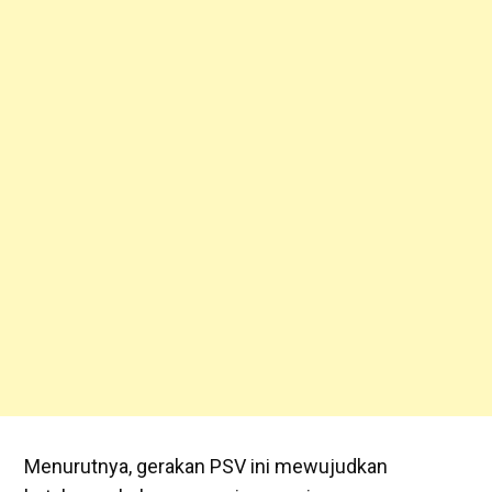
Menurutnya, gerakan PSV ini mewujudkan