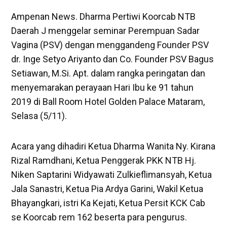
Ampenan News. Dharma Pertiwi Koorcab NTB
Daerah J menggelar seminar Perempuan Sadar
Vagina (PSV) dengan menggandeng Founder PSV
dr. Inge Setyo Ariyanto dan Co. Founder PSV Bagus
Setiawan, M.Si. Apt. dalam rangka peringatan dan
menyemarakan perayaan Hari Ibu ke 91 tahun
2019 di Ball Room Hotel Golden Palace Mataram,
Selasa (5/11).
Acara yang dihadiri Ketua Dharma Wanita Ny. Kirana
Rizal Ramdhani, Ketua Penggerak PKK NTB Hj.
Niken Saptarini Widyawati Zulkieflimansyah, Ketua
Jala Sanastri, Ketua Pia Ardya Garini, Wakil Ketua
Bhayangkari, istri Ka Kejati, Ketua Persit KCK Cab
se Koorcab rem 162 beserta para pengurus.