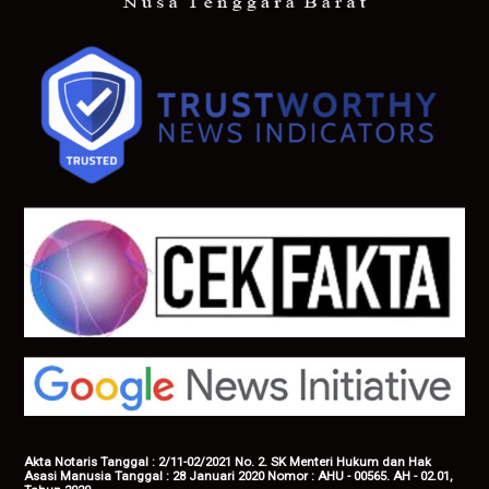
Akta Notaris Tanggal : 2/11-02/2021 No. 2. SK Menteri Hukum dan Hak
Asasi Manusia Tanggal : 28 Januari 2020 Nomor : AHU - 00565. AH - 02.01,