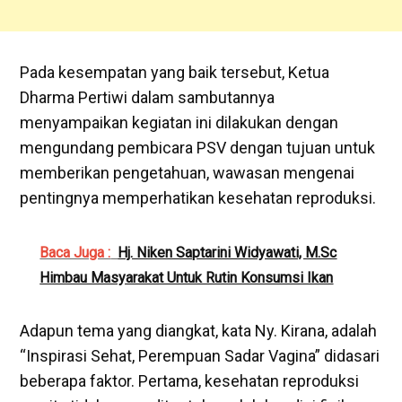
Pada kesempatan yang baik tersebut, Ketua
Dharma Pertiwi dalam sambutannya
menyampaikan kegiatan ini dilakukan dengan
mengundang pembicara PSV dengan tujuan untuk
memberikan pengetahuan, wawasan mengenai
pentingnya memperhatikan kesehatan reproduksi.
Baca Juga :
Hj. Niken Saptarini Widyawati, M.Sc
Himbau Masyarakat Untuk Rutin Konsumsi Ikan
Adapun tema yang diangkat, kata Ny. Kirana, adalah
“Inspirasi Sehat, Perempuan Sadar Vagina” didasari
beberapa faktor. Pertama, kesehatan reproduksi