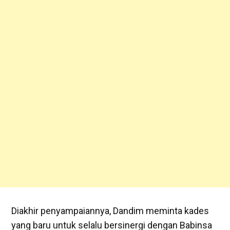
Diakhir penyampaiannya, Dandim meminta kades
yang baru untuk selalu bersinergi dengan Babinsa