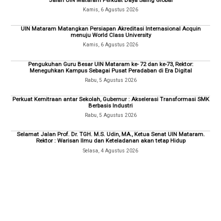
Kamis, 6 Agustus 2026
UIN Mataram Matangkan Persiapan Akreditasi Internasional Acquin
menuju World Class University
Kamis, 6 Agustus 2026
Pengukuhan Guru Besar UIN Mataram ke- 72 dan ke-73, Rektor:
Meneguhkan Kampus Sebagai Pusat Peradaban di Era Digital
Rabu, 5 Agustus 2026
Perkuat Kemitraan antar Sekolah, Gubernur : Akselerasi Transformasi SMK
Berbasis Industri
Rabu, 5 Agustus 2026
Selamat Jalan Prof. Dr. TGH. M.S. Udin, MA., Ketua Senat UIN Mataram.
Rektor : Warisan Ilmu dan Keteladanan akan tetap Hidup
Selasa, 4 Agustus 2026