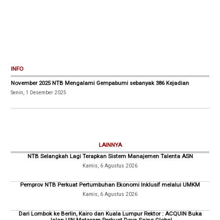
INFO
November 2025 NTB Mengalami Gempabumi sebanyak 386 Kejadian
Senin, 1 Desember 2025
LAINNYA
NTB Selangkah Lagi Terapkan Sistem Manajemen Talenta ASN
Kamis, 6 Agustus 2026
Pemprov NTB Perkuat Pertumbuhan Ekonomi Inklusif melalui UMKM
Kamis, 6 Agustus 2026
Dari Lombok ke Berlin, Kairo dan Kuala Lumpur Rektor : ACQUIN Buka
Jalan UIN Mataram Perkuat Daya Saing Global