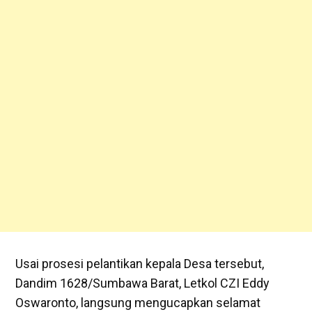
Usai prosesi pelantikan kepala Desa tersebut,
Dandim 1628/Sumbawa Barat, Letkol CZI Eddy
Oswaronto, langsung mengucapkan selamat