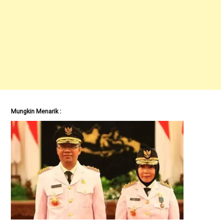
Mungkin Menarik :