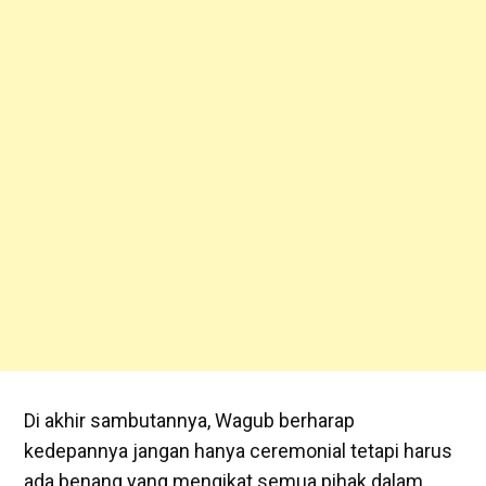
Di akhir sambutannya, Wagub berharap
kedepannya jangan hanya ceremonial tetapi harus
ada benang yang mengikat semua pihak dalam