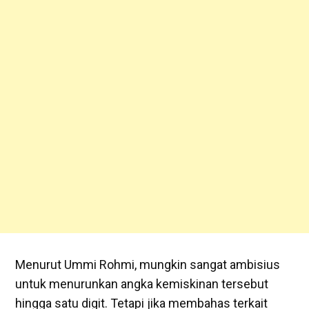
Menurut Ummi Rohmi, mungkin sangat ambisius
untuk menurunkan angka kemiskinan tersebut
hingga satu digit. Tetapi jika membahas terkait