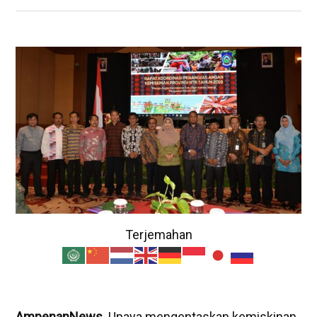
Terjemahan
AmpenanNews
. Upaya mengentaskan kemiskinan