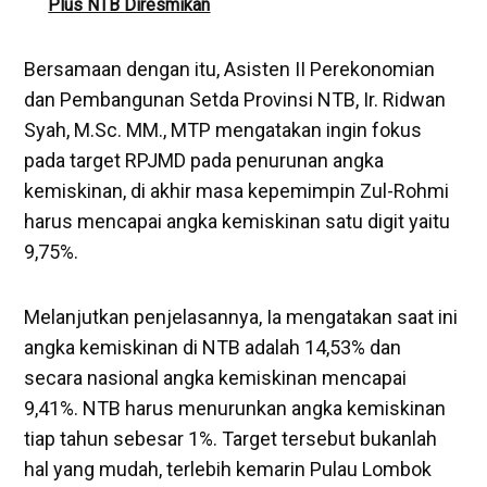
Plus NTB Diresmikan
Bersamaan dengan itu, Asisten II Perekonomian
dan Pembangunan Setda Provinsi NTB, Ir. Ridwan
Syah, M.Sc. MM., MTP mengatakan ingin fokus
pada target RPJMD pada penurunan angka
kemiskinan, di akhir masa kepemimpin Zul-Rohmi
harus mencapai angka kemiskinan satu digit yaitu
9,75%.
Melanjutkan penjelasannya, Ia mengatakan saat ini
angka kemiskinan di NTB adalah 14,53% dan
secara nasional angka kemiskinan mencapai
9,41%. NTB harus menurunkan angka kemiskinan
tiap tahun sebesar 1%. Target tersebut bukanlah
hal yang mudah, terlebih kemarin Pulau Lombok