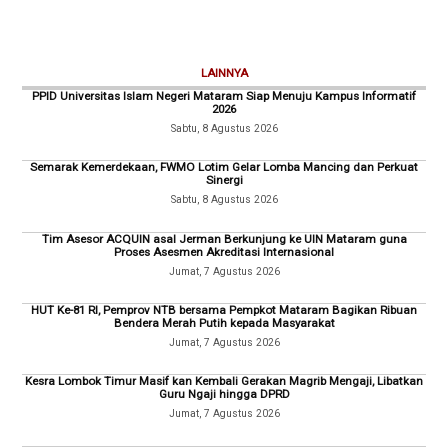
LAINNYA
PPID Universitas Islam Negeri Mataram Siap Menuju Kampus Informatif
2026
Sabtu, 8 Agustus 2026
Semarak Kemerdekaan, FWMO Lotim Gelar Lomba Mancing dan Perkuat
Sinergi
Sabtu, 8 Agustus 2026
Tim Asesor ACQUIN asal Jerman Berkunjung ke UIN Mataram guna
Proses Asesmen Akreditasi Internasional
Jumat, 7 Agustus 2026
HUT Ke-81 RI, Pemprov NTB bersama Pempkot Mataram Bagikan Ribuan
Bendera Merah Putih kepada Masyarakat
Jumat, 7 Agustus 2026
Kesra Lombok Timur Masif kan Kembali Gerakan Magrib Mengaji, Libatkan
Guru Ngaji hingga DPRD
Jumat, 7 Agustus 2026