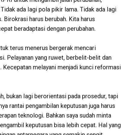
idak ada Iagi pola pikir lama. Tidak ada Iagi
as. Birokrasi harus berubah. Kita harus
 cepat beradaptasi dengan perubahan.
tuk terus menerus bergerak mencari
. Pelayanan yang ruwet, berbelit-belit dan
s. Kecepatan melayani menjadi kunci reformasi
h, bukan Iagi berorientasi pada prosedur, tapi
gnya rantai pengambilan keputusan juga harus
erapan teknologi. Bahkan saya sudah minta
pengambil keputusan bisa lebih cepat. Hal yang
saingan antarnegara yang semakin sengit