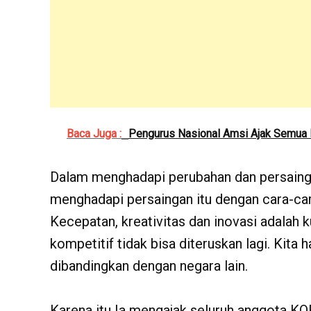
Baca Juga :
Pengurus Nasional Amsi Ajak Semua P
Dalam menghadapi perubahan dan persaingan 
menghadapi persaingan itu dengan cara-ca
Kecepatan, kreativitas dan inovasi adalah 
kompetitif tidak bisa diteruskan lagi. Kita 
dibandingkan dengan negara lain.
Karena itu Ia mengajak seluruh anggota KO