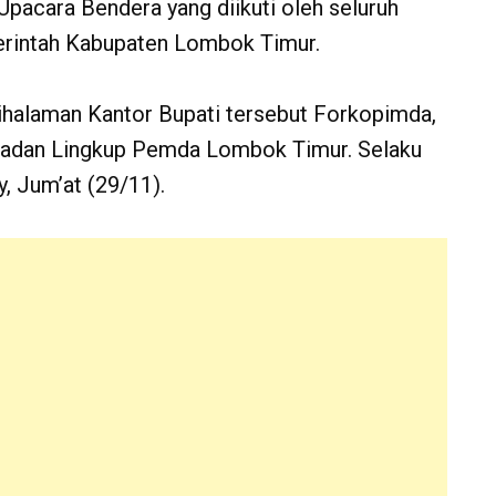
Upacara Bendera yang diikuti oleh seluruh
erintah Kabupaten Lombok Timur.
ihalaman Kantor Bupati tersebut Forkopimda,
n Badan Lingkup Pemda Lombok Timur. Selaku
, Jum’at (29/11).