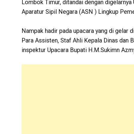
Lombok Timur, ditandai dengan digelarnya 
Aparatur Sipil Negara (ASN ) Lingkup Pem
Nampak hadir pada upacara yang di gelar d
Para Assisten, Staf Ahli Kepala Dinas da
inspektur Upacara Bupati H.M.Sukimn Azmy