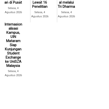
an di Pusat
Lewat 16
al melalui
Penelitian
Tri Dharma
Selasa, 4
Agustus 2026
Selasa, 4
Selasa, 4
Agustus 2026
Agustus 2026
Internasion
alisasi
Kampus,
UIN
Mataram
Siap
Kunjungan
Student
Exchange
ke UniSZA
Malaysia
Selasa, 4
Agustus 2026