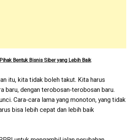
ihak Bentuk Bisnis Siber yang Lebih Baik
itu, kita tidak boleh takut. Kita harus
ra baru, dengan terobosan-terobosan baru.
kunci. Cara-cara lama yang monoton, yang tidak
harus bisa Iebih cepat dan lebih baik
RPRI untuk mengambil jalan perubahan,