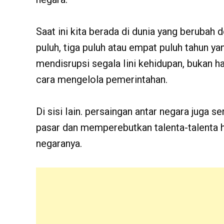
Saat ini kita berada di dunia yang berubah
puluh, tiga puluh atau empat puluh tahun yang
mendisrupsi segala Iini kehidupan, bukan h
cara mengelola pemerintahan.
Di sisi Iain. persaingan antar negara juga 
pasar dan memperebutkan talenta-talenta 
negaranya.