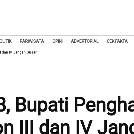
OLITIK
PARIWISATA
OPINI
ADVERTORIAL
CEK FAKTA
II dan IV Jangan Gusar
8, Bupati Peng
n III dan IV Ja