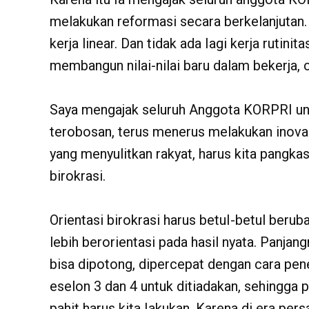
melakukan reformasi secara berkelanjutan. T
kerja linear. Dan tidak ada Iagi kerja rutinit
membangun nilai-nilai baru dalam bekerja,
Saya mengajak seluruh Anggota KORPRI un
terobosan, terus menerus melakukan inovasi
yang menyulitkan rakyat, harus kita pangka
birokrasi.
Orientasi birokrasi harus betuI-betul beruba
lebih berorientasi pada hasil nyata. Panjan
bisa dipotong, dipercepat dengan cara pen
eselon 3 dan 4 untuk ditiadakan, sehingga 
pahit harus kita Iakukan. Karena di era per