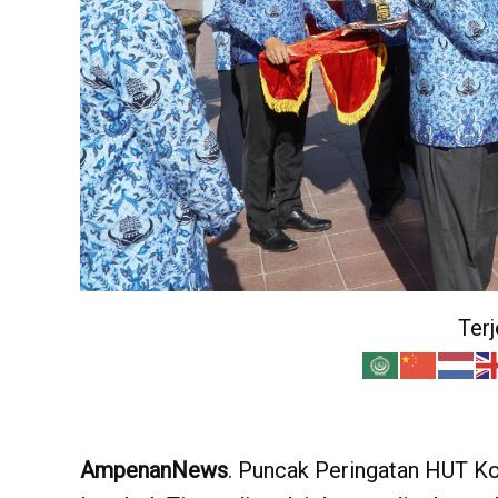
Ter
AmpenanNews
. Puncak Peringatan HUT Ko