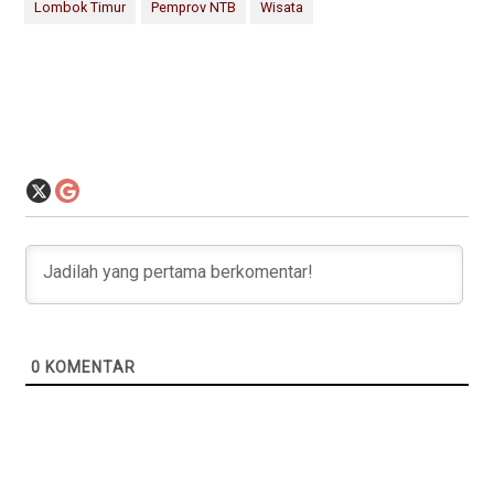
Lombok Timur
Pemprov NTB
Wisata
0
KOMENTAR