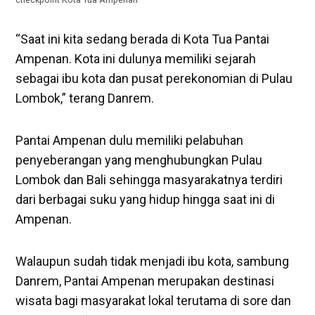
“Saat ini kita sedang berada di Kota Tua Pantai
Ampenan. Kota ini dulunya memiliki sejarah
sebagai ibu kota dan pusat perekonomian di Pulau
Lombok,” terang Danrem.
Pantai Ampenan dulu memiliki pelabuhan
penyeberangan yang menghubungkan Pulau
Lombok dan Bali sehingga masyarakatnya terdiri
dari berbagai suku yang hidup hingga saat ini di
Ampenan.
Walaupun sudah tidak menjadi ibu kota, sambung
Danrem, Pantai Ampenan merupakan destinasi
wisata bagi masyarakat lokal terutama di sore dan