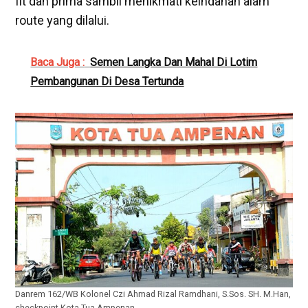
fit dan prima sambil menikmati keindahan alam
route yang dilalui.
Baca Juga :
Semen Langka Dan Mahal Di Lotim
Pembangunan Di Desa Tertunda
Danrem 162/WB Kolonel Czi Ahmad Rizal Ramdhani, S.Sos. SH. M.Han,
checkpoint Kota Tua Ampenan