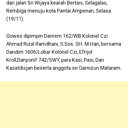
dari jalan Sri Wijaya kearah Bertais, Selagalas,
Rembiga menuju kota Pantai Ampenan, Selasa
(19/11).
Gowes dipimpin Danrem 162/WB Kolonel Czi
Ahmad Rizal Ramdhani, S.Sos. SH. M.Han, bersama
Dandim 1606/Lobar Kolonel Czi, Efrijol
Kroll,Danyonif 742/SWY, para Kasi, Pasi, Dan
Kasatdisjan beserta anggota se Garnizun Mataram.