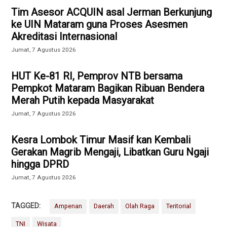
Tim Asesor ACQUIN asal Jerman Berkunjung
ke UIN Mataram guna Proses Asesmen
Akreditasi Internasional
Jumat, 7 Agustus 2026
HUT Ke-81 RI, Pemprov NTB bersama
Pempkot Mataram Bagikan Ribuan Bendera
Merah Putih kepada Masyarakat
Jumat, 7 Agustus 2026
Kesra Lombok Timur Masif kan Kembali
Gerakan Magrib Mengaji, Libatkan Guru Ngaji
hingga DPRD
Jumat, 7 Agustus 2026
TAGGED:
Ampenan
Daerah
Olah Raga
Teritorial
TNI
Wisata