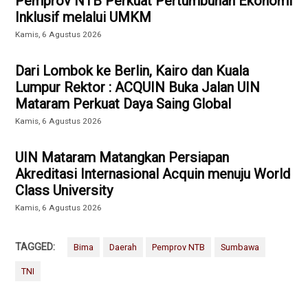
Pemprov NTB Perkuat Pertumbuhan Ekonomi
Inklusif melalui UMKM
Kamis, 6 Agustus 2026
Dari Lombok ke Berlin, Kairo dan Kuala
Lumpur Rektor : ACQUIN Buka Jalan UIN
Mataram Perkuat Daya Saing Global
Kamis, 6 Agustus 2026
UIN Mataram Matangkan Persiapan
Akreditasi Internasional Acquin menuju World
Class University
Kamis, 6 Agustus 2026
TAGGED:
Bima
Daerah
Pemprov NTB
Sumbawa
TNI