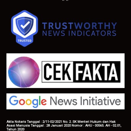
Akta Notaris Tanggal : 2/11-02/2021 No. 2. SK Menteri Hukum dan Hak
Asasi Manusia Tanggal : 28 Januari 2020 Nomor : AHU - 00565. AH - 02.01,
Tahun 2020