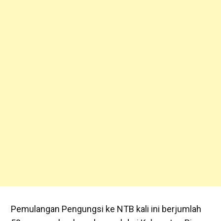
Pemulangan Pengungsi ke NTB kali ini berjumlah