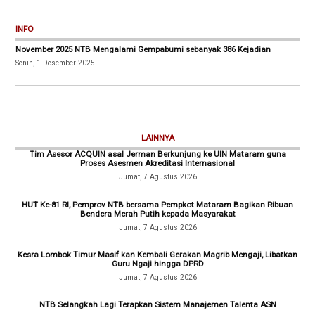
INFO
November 2025 NTB Mengalami Gempabumi sebanyak 386 Kejadian
Senin, 1 Desember 2025
LAINNYA
Tim Asesor ACQUIN asal Jerman Berkunjung ke UIN Mataram guna
Proses Asesmen Akreditasi Internasional
Jumat, 7 Agustus 2026
HUT Ke-81 RI, Pemprov NTB bersama Pempkot Mataram Bagikan Ribuan
Bendera Merah Putih kepada Masyarakat
Jumat, 7 Agustus 2026
Kesra Lombok Timur Masif kan Kembali Gerakan Magrib Mengaji, Libatkan
Guru Ngaji hingga DPRD
Jumat, 7 Agustus 2026
NTB Selangkah Lagi Terapkan Sistem Manajemen Talenta ASN