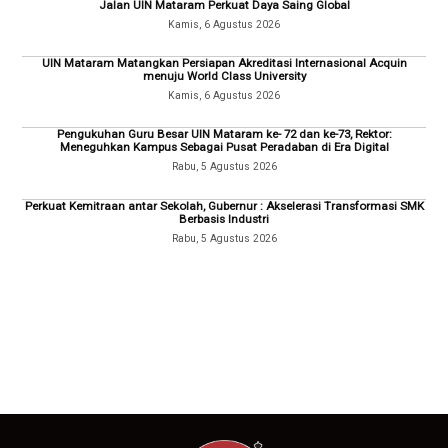
Jalan UIN Mataram Perkuat Daya Saing Global
Kamis, 6 Agustus 2026
UIN Mataram Matangkan Persiapan Akreditasi Internasional Acquin
menuju World Class University
Kamis, 6 Agustus 2026
Pengukuhan Guru Besar UIN Mataram ke- 72 dan ke-73, Rektor:
Meneguhkan Kampus Sebagai Pusat Peradaban di Era Digital
Rabu, 5 Agustus 2026
Perkuat Kemitraan antar Sekolah, Gubernur : Akselerasi Transformasi SMK
Berbasis Industri
Rabu, 5 Agustus 2026