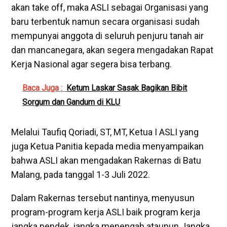
akan take off, maka ASLI sebagai Organisasi yang
baru terbentuk namun secara organisasi sudah
mempunyai anggota di seluruh penjuru tanah air
dan mancanegara, akan segera mengadakan Rapat
Kerja Nasional agar segera bisa terbang.
Baca Juga :
Ketum Laskar Sasak Bagikan Bibit
Sorgum dan Gandum di KLU
Melalui Taufiq Qoriadi, ST, MT, Ketua I ASLI yang
juga Ketua Panitia kepada media menyampaikan
bahwa ASLI akan mengadakan Rakernas di Batu
Malang, pada tanggal 1-3 Juli 2022.
Dalam Rakernas tersebut nantinya, menyusun
program-program kerja ASLI baik program kerja
jangka pendek, jangka menengah ataupun Jangka