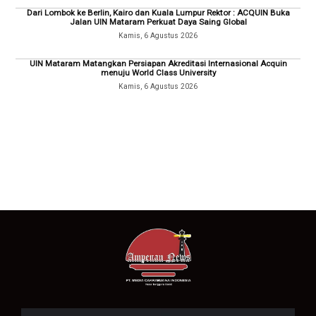
Dari Lombok ke Berlin, Kairo dan Kuala Lumpur Rektor : ACQUIN Buka
Jalan UIN Mataram Perkuat Daya Saing Global
Kamis, 6 Agustus 2026
UIN Mataram Matangkan Persiapan Akreditasi Internasional Acquin
menuju World Class University
Kamis, 6 Agustus 2026