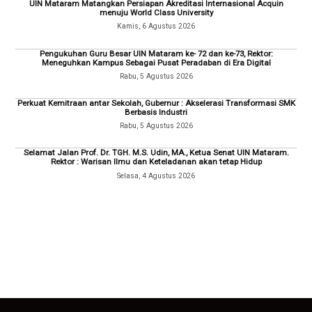
UIN Mataram Matangkan Persiapan Akreditasi Internasional Acquin
menuju World Class University
Kamis, 6 Agustus 2026
Pengukuhan Guru Besar UIN Mataram ke- 72 dan ke-73, Rektor:
Meneguhkan Kampus Sebagai Pusat Peradaban di Era Digital
Rabu, 5 Agustus 2026
Perkuat Kemitraan antar Sekolah, Gubernur : Akselerasi Transformasi SMK
Berbasis Industri
Rabu, 5 Agustus 2026
Selamat Jalan Prof. Dr. TGH. M.S. Udin, MA., Ketua Senat UIN Mataram.
Rektor : Warisan Ilmu dan Keteladanan akan tetap Hidup
Selasa, 4 Agustus 2026