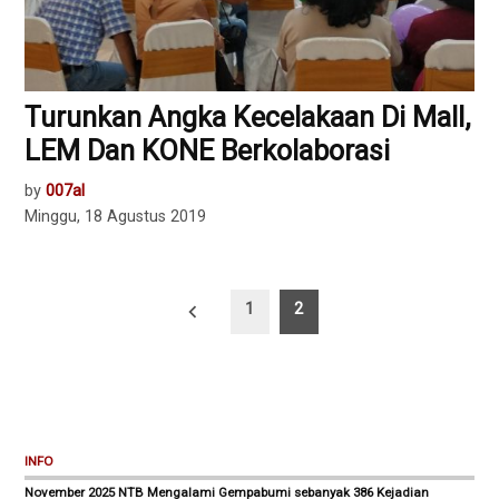
Turunkan Angka Kecelakaan Di Mall,
LEM Dan KONE Berkolaborasi
by
007al
Minggu, 18 Agustus 2019
Paginasi
1
2
pos
INFO
November 2025 NTB Mengalami Gempabumi sebanyak 386 Kejadian