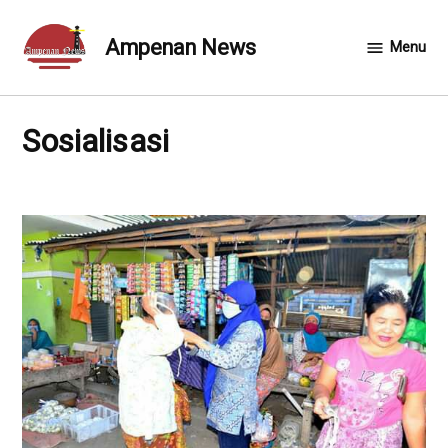
Skip
to
Ampenan News
Menu
content
Sosialisasi