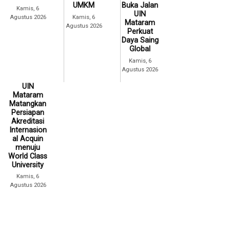
UMKM
Buka Jalan
Kamis, 6
UIN
Agustus 2026
Kamis, 6
Mataram
Agustus 2026
Perkuat
Daya Saing
Global
Kamis, 6
Agustus 2026
UIN
Mataram
Matangkan
Persiapan
Akreditasi
Internasion
al Acquin
menuju
World Class
University
Kamis, 6
Agustus 2026