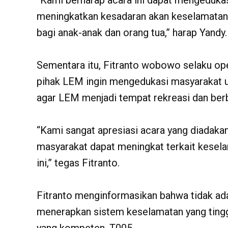
“Kami berharap acara ini dapat mengeduka
meningkatkan kesadaran akan keselamatan 
bagi anak-anak dan orang tua,” harap Yandy.
Sementara itu, Fitranto wobowo selaku o
pihak LEM ingin mengedukasi masyarakat 
agar LEM menjadi tempat rekreasi dan ber
“Kami sangat apresiasi acara yang diadakan
masyarakat dapat meningkat terkait kesel
ini,” tegas Fitranto.
Fitranto menginformasikan bahwa tidak ada 
menerapkan sistem keselamatan yang tinggi