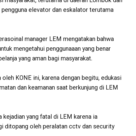
si masyarakat, terutama di daerah Lombok dan
pengguna elevator dan eskalator terutama
perasoinal manager LEM mengatakan bahwa
untuk mengetahui penggunaaan yang benar
belanja yang aman bagi masyarakat.
 oleh KONE ini, karena dengan begitu, edukasi
amatan dan keamanan saat berkunjung di LEM
kejadian yang fatal di LEM karena ia
 ditopang oleh peralatan cctv dan security