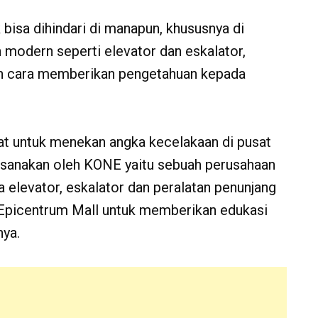
sa dihindari di manapun, khususnya di
odern seperti elevator dan eskalator,
an cara memberikan pengetahuan kepada
pat untuk menekan angka kecelakaan di pusat
ilaksanakan oleh KONE yaitu sebuah perusahaan
elevator, eskalator dan peralatan penunjang
Epicentrum Mall untuk memberikan edukasi
nya.