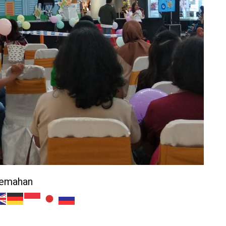
jemahan