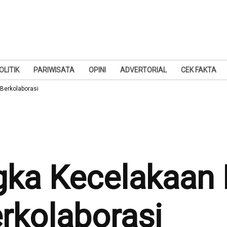
OLITIK
PARIWISATA
OPINI
ADVERTORIAL
CEK FAKTA
Berkolaborasi
ka Kecelakaan 
rkolaborasi