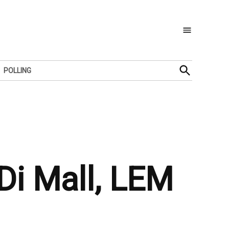
Open
POLLING
Search
Di Mall, LEM