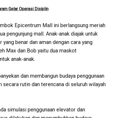
ram Gelar Operasi Disiplin
ombok Epicentrum Mall ini berlangsung meriah
tua pengunjung mall. Anak-anak diajak untuk
or yang benar dan aman dengan cara yang
eh Max dan Bob yaitu dua maskot
ntuk anak-anak.
panyekan dan membangun budaya penggunaan
 secara rutin dan terencana di seluruh wilayah
pada simulasi penggunaan elevator dan