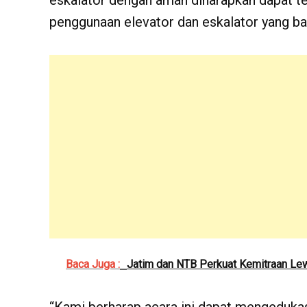
eskalator dengan aman diharapkan dapat 
penggunaan elevator dan eskalator yang ba
Baca Juga :
Jatim dan NTB Perkuat Kemitraan Le