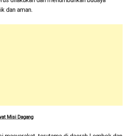
terus dilakukan dan menumbuhkan budaya
ik dan aman.
wat Misi Dagang