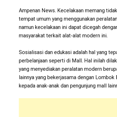
Ampenan News. Kecelakaan memang tidak bi
tempat umum yang menggunakan peralatan m
namun kecelakaan ini dapat dicegah deng
masyarakat terkait alat-alat modern ini.
Sosialisasi dan edukasi adalah hal yang te
perbelanjaan seperti di Mall. Hal inilah d
yang menyediakan peralatan modern berupa 
lainnya yang bekerjasama dengan Lombok 
kepada anak-anak dan pengunjung mall lain