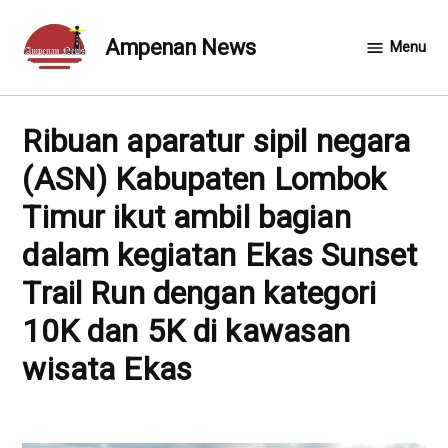
Skip
to
Ampenan News
Menu
content
ribuan aparatur sipil negara
(ASN) Kabupaten Lombok
Timur ikut ambil bagian
dalam kegiatan Ekas Sunset
Trail Run dengan kategori
10K dan 5K di kawasan
wisata Ekas