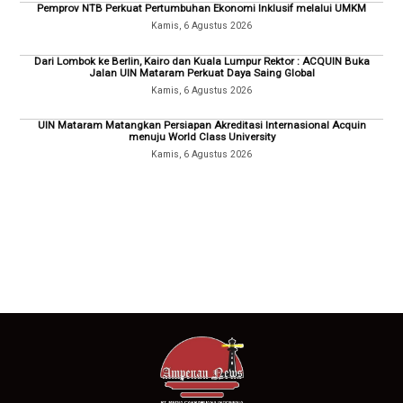
Pemprov NTB Perkuat Pertumbuhan Ekonomi Inklusif melalui UMKM
Kamis, 6 Agustus 2026
Dari Lombok ke Berlin, Kairo dan Kuala Lumpur Rektor : ACQUIN Buka
Jalan UIN Mataram Perkuat Daya Saing Global
Kamis, 6 Agustus 2026
UIN Mataram Matangkan Persiapan Akreditasi Internasional Acquin
menuju World Class University
Kamis, 6 Agustus 2026