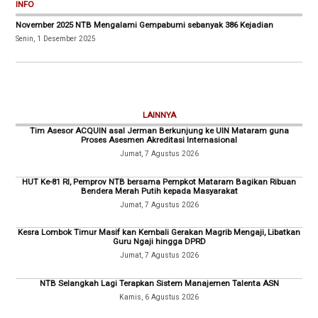
INFO
November 2025 NTB Mengalami Gempabumi sebanyak 386 Kejadian
Senin, 1 Desember 2025
LAINNYA
Tim Asesor ACQUIN asal Jerman Berkunjung ke UIN Mataram guna
Proses Asesmen Akreditasi Internasional
Jumat, 7 Agustus 2026
HUT Ke-81 RI, Pemprov NTB bersama Pempkot Mataram Bagikan Ribuan
Bendera Merah Putih kepada Masyarakat
Jumat, 7 Agustus 2026
Kesra Lombok Timur Masif kan Kembali Gerakan Magrib Mengaji, Libatkan
Guru Ngaji hingga DPRD
Jumat, 7 Agustus 2026
NTB Selangkah Lagi Terapkan Sistem Manajemen Talenta ASN
Kamis, 6 Agustus 2026