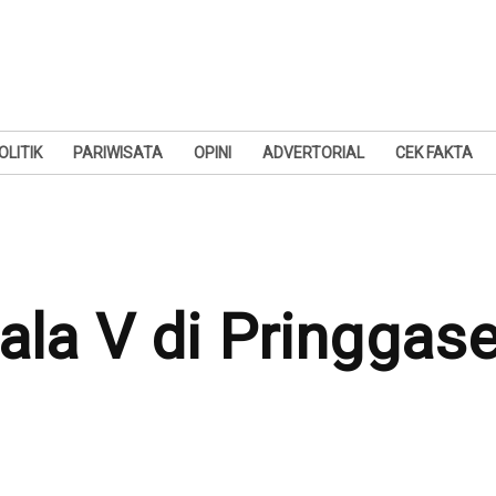
OLITIK
PARIWISATA
OPINI
ADVERTORIAL
CEK FAKTA
dala V di Pringgase