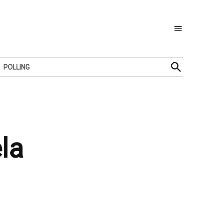
Open
POLLING
Search
la