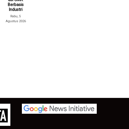
Berbasis
Industri
Rabu, 5
Agustus 2026