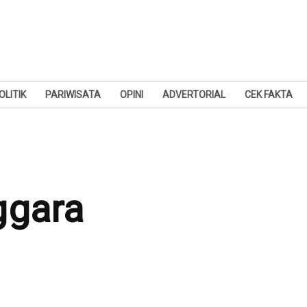
OLITIK
PARIWISATA
OPINI
ADVERTORIAL
CEK FAKTA
ggara