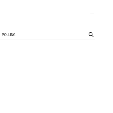
Open
POLLING
Search