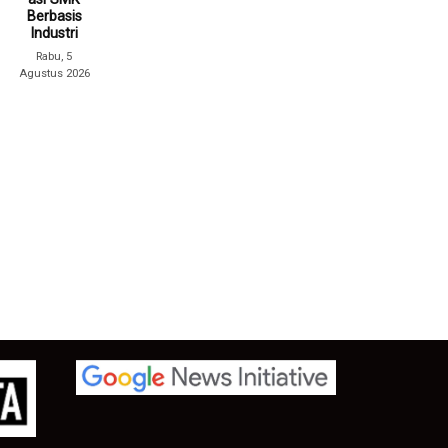
Berbasis
Industri
Rabu, 5
Agustus 2026