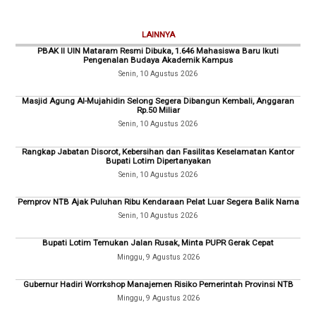
LAINNYA
PBAK II UIN Mataram Resmi Dibuka, 1.646 Mahasiswa Baru Ikuti
Pengenalan Budaya Akademik Kampus
Senin, 10 Agustus 2026
Masjid Agung Al-Mujahidin Selong Segera Dibangun Kembali, Anggaran
Rp.50 Miliar
Senin, 10 Agustus 2026
Rangkap Jabatan Disorot, Kebersihan dan Fasilitas Keselamatan Kantor
Bupati Lotim Dipertanyakan
Senin, 10 Agustus 2026
Pemprov NTB Ajak Puluhan Ribu Kendaraan Pelat Luar Segera Balik Nama
Senin, 10 Agustus 2026
Bupati Lotim Temukan Jalan Rusak, Minta PUPR Gerak Cepat
Minggu, 9 Agustus 2026
Gubernur Hadiri Worrkshop Manajemen Risiko Pemerintah Provinsi NTB
Minggu, 9 Agustus 2026