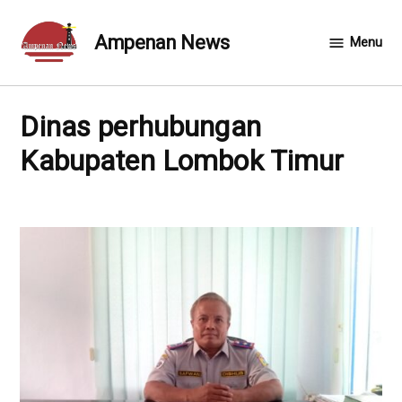
Skip
to
Ampenan News
Menu
content
Dinas perhubungan
Kabupaten Lombok Timur