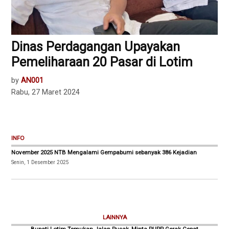
Dinas Perdagangan Upayakan
Pemeliharaan 20 Pasar di Lotim
by
AN001
Rabu, 27 Maret 2024
INFO
November 2025 NTB Mengalami Gempabumi sebanyak 386 Kejadian
Senin, 1 Desember 2025
LAINNYA
Bupati Lotim Temukan Jalan Rusak, Minta PUPR Gerak Cepat