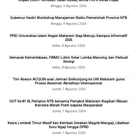
Minggu, 9 Agustus 2026
Gubernur Hadiri Worrkshop Manajemen Risiko Pemerintah Provinsi NTB
Minggu, 9 Agustus 2026
PPID Universitas Islam Negeri Mataram Siap Menuju Kampus Informatif
2026
Sabtu, 8 Agustus 2026
Semarak Kemerdekaan, FWMO Lotim Gelar Lomba Mancing dan Perkuat
Sinergi
Sabtu, 8 Agustus 2026
Tim Asesor ACQUIN asal Jerman Berkunjung ke UIN Mataram guna
Proses Asesmen Akreditasi Internasional
Jumat, 7 Agustus 2026
HUT Ke-81 RI, Pemprov NTB bersama Pempkot Mataram Bagikan Ribuan
Bendera Merah Putih kepada Masyarakat
Jumat, 7 Agustus 2026
Kesra Lombok Timur Masif kan Kembali Gerakan Magrib Mengaji, Libatkan
Guru Ngaji hingga DPRD
Jumat, 7 Agustus 2026