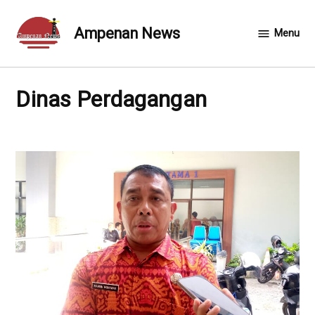
Skip
to
Ampenan News
Menu
content
Dinas Perdagangan