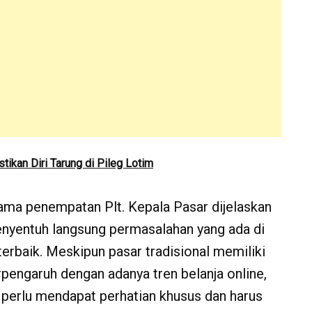
ikan Diri Tarung di Pileg Lotim
tama penempatan Plt. Kepala Pasar dijelaskan
menyentuh langsung permasalahan yang ada di
terbaik. Meskipun pasar tradisional memiliki
erpengaruh dengan adanya tren belanja online,
ih perlu mendapat perhatian khusus dan harus