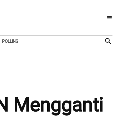
Open
POLLING
Search
N Mengganti