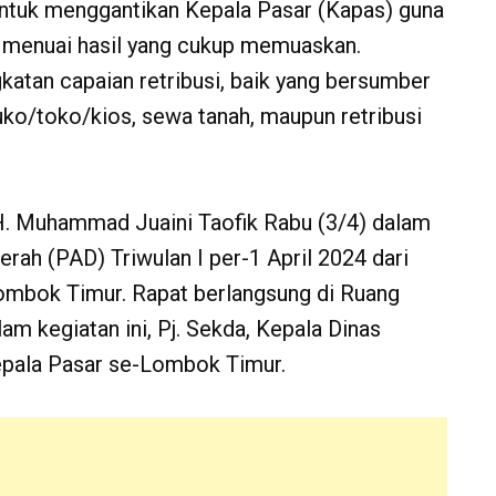
ntuk menggantikan Kepala Pasar (Kapas) guna
 menuai hasil yang cukup memuaskan.
atan capaian retribusi, baik yang bersumber
ruko/toko/kios, sewa tanah, maupun retribusi
 H. Muhammad Juaini Taofik Rabu (3/4) dalam
rah (PAD) Triwulan I per-1 April 2024 dari
ombok Timur. Rapat berlangsung di Ruang
am kegiatan ini, Pj. Sekda, Kepala Dinas
epala Pasar se-Lombok Timur.