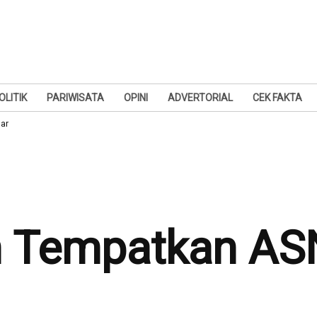
OLITIK
PARIWISATA
OPINI
ADVERTORIAL
CEK FAKTA
ar
 Tempatkan AS