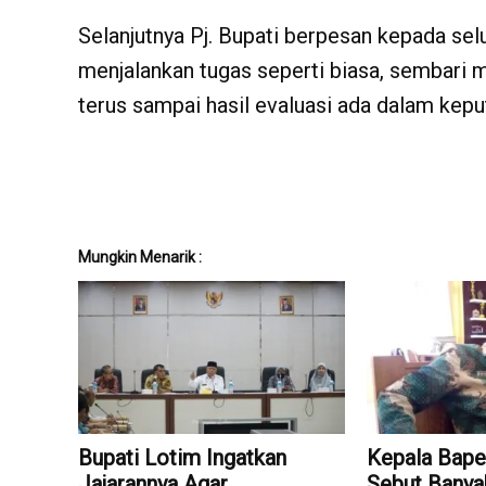
Selanjutnya Pj. Bupati berpesan kepada sel
menjalankan tugas seperti biasa, sembari 
terus sampai hasil evaluasi ada dalam keput
Mungkin Menarik :
Bupati Lotim Ingatkan
Kepala Bape
Jajarannya Agar
Sebut Banya