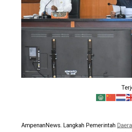
Ter
AmpenanNews. Langkah Pemerintah
Daera