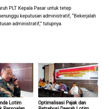
uruh PLT Kepala Pasar untuk tetep
menunggu keputusan administratif, “Bekerjalah
usan administratif,” tutupnya.
nda Lotim
Optimalisasi Pajak dan
k Persoalan
Retrebusi Daerah Lotim