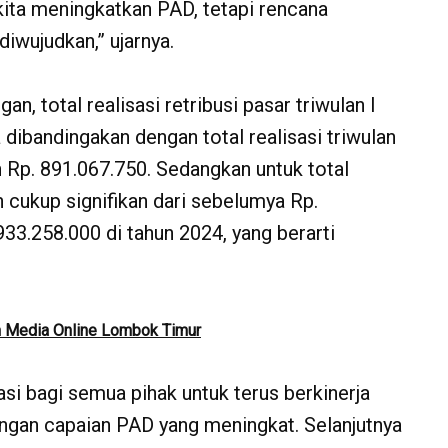
kita meningkatkan PAD, tetapi rencana
iwujudkan,” ujarnya.
n, total realisasi retribusi pasar triwulan I
 dibandingakan dengan total realisasi triwulan
 Rp. 891.067.750. Sedangkan untuk total
n cukup signifikan dari sebelumya Rp.
933.258.000 di tahun 2024, yang berarti
 Media Online Lombok Timur
asi bagi semua pihak untuk terus berkinerja
dengan capaian PAD yang meningkat. Selanjutnya