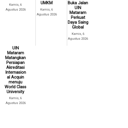
UMKM
Buka Jalan
Kamis, 6
UIN
Agustus 2026
Kamis, 6
Mataram
Agustus 2026
Perkuat
Daya Saing
Global
Kamis, 6
Agustus 2026
UIN
Mataram
Matangkan
Persiapan
Akreditasi
Internasion
al Acquin
menuju
World Class
University
Kamis, 6
Agustus 2026