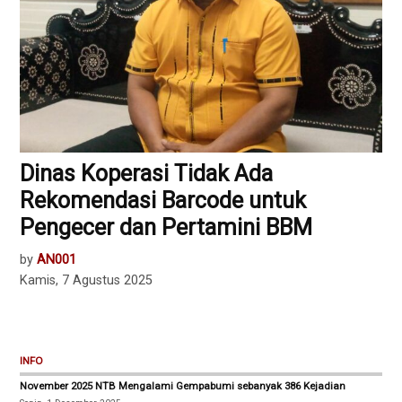
Dinas Koperasi Tidak Ada
Rekomendasi Barcode untuk
Pengecer dan Pertamini BBM
by
AN001
Kamis, 7 Agustus 2025
INFO
November 2025 NTB Mengalami Gempabumi sebanyak 386 Kejadian