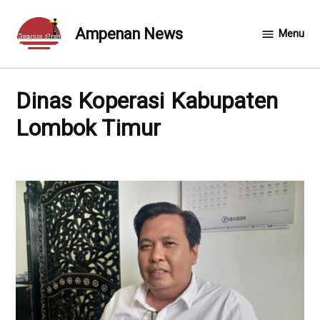
Skip
to
Ampenan News
Menu
content
Dinas Koperasi Kabupaten
Lombok Timur