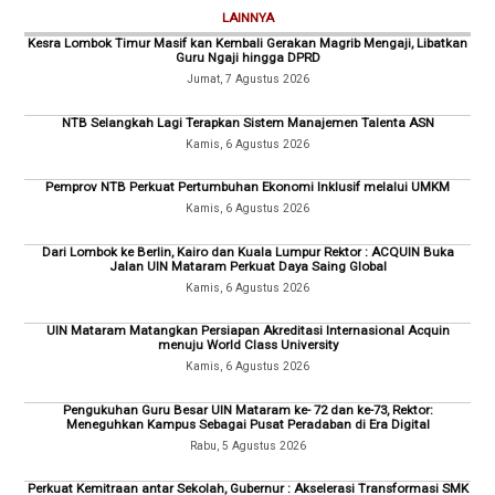
LAINNYA
Kesra Lombok Timur Masif kan Kembali Gerakan Magrib Mengaji, Libatkan
Guru Ngaji hingga DPRD
Jumat, 7 Agustus 2026
NTB Selangkah Lagi Terapkan Sistem Manajemen Talenta ASN
Kamis, 6 Agustus 2026
Pemprov NTB Perkuat Pertumbuhan Ekonomi Inklusif melalui UMKM
Kamis, 6 Agustus 2026
Dari Lombok ke Berlin, Kairo dan Kuala Lumpur Rektor : ACQUIN Buka
Jalan UIN Mataram Perkuat Daya Saing Global
Kamis, 6 Agustus 2026
UIN Mataram Matangkan Persiapan Akreditasi Internasional Acquin
menuju World Class University
Kamis, 6 Agustus 2026
Pengukuhan Guru Besar UIN Mataram ke- 72 dan ke-73, Rektor:
Meneguhkan Kampus Sebagai Pusat Peradaban di Era Digital
Rabu, 5 Agustus 2026
Perkuat Kemitraan antar Sekolah, Gubernur : Akselerasi Transformasi SMK