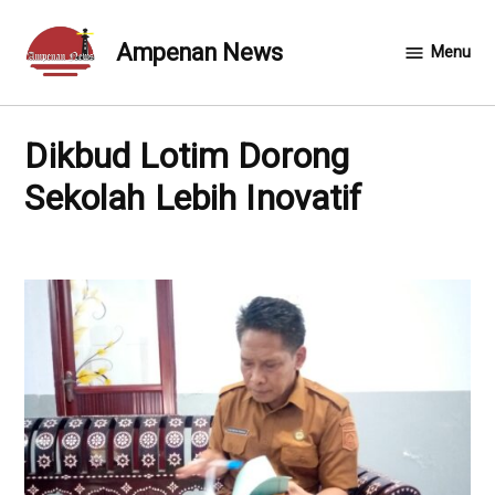
Skip
to
Ampenan News
Menu
content
Dikbud Lotim Dorong
Sekolah Lebih Inovatif