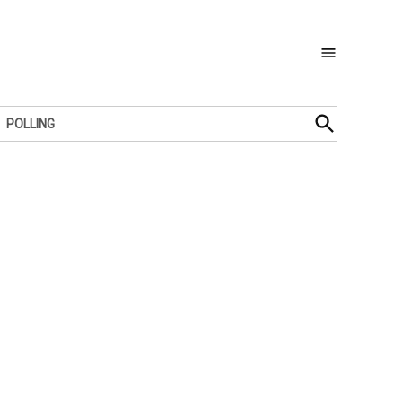
Open
POLLING
Search