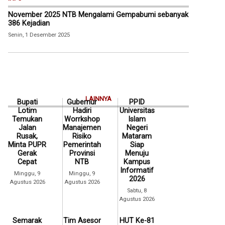
November 2025 NTB Mengalami Gempabumi sebanyak
386 Kejadian
Senin, 1 Desember 2025
LAINNYA
Bupati
Gubernur
PPID
Lotim
Hadiri
Universitas
Temukan
Worrkshop
Islam
Jalan
Manajemen
Negeri
Rusak,
Risiko
Mataram
Minta PUPR
Pemerintah
Siap
Gerak
Provinsi
Menuju
Cepat
NTB
Kampus
Informatif
Minggu, 9
Minggu, 9
2026
Agustus 2026
Agustus 2026
Sabtu, 8
Agustus 2026
Semarak
Tim Asesor
HUT Ke-81