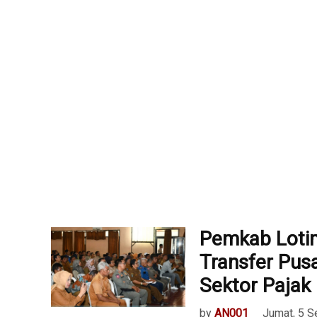
Pemkab Lotim
Transfer Pusa
Sektor Pajak
by
AN001
Jumat, 5 