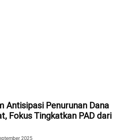
 Antisipasi Penurunan Dana
t, Fokus Tingkatkan PAD dari
September 2025