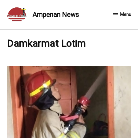
Skip
to
Ampenan News
Menu
content
Damkarmat Lotim