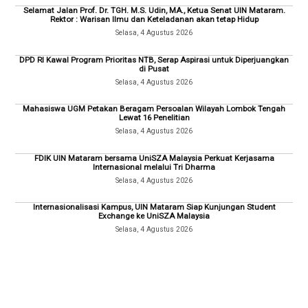
Selamat Jalan Prof. Dr. TGH. M.S. Udin, MA., Ketua Senat UIN Mataram.
Rektor : Warisan Ilmu dan Keteladanan akan tetap Hidup
Selasa, 4 Agustus 2026
DPD RI Kawal Program Prioritas NTB, Serap Aspirasi untuk Diperjuangkan
di Pusat
Selasa, 4 Agustus 2026
Mahasiswa UGM Petakan Beragam Persoalan Wilayah Lombok Tengah
Lewat 16 Penelitian
Selasa, 4 Agustus 2026
FDIK UIN Mataram bersama UniSZA Malaysia Perkuat Kerjasama
Internasional melalui Tri Dharma
Selasa, 4 Agustus 2026
Internasionalisasi Kampus, UIN Mataram Siap Kunjungan Student
Exchange ke UniSZA Malaysia
Selasa, 4 Agustus 2026