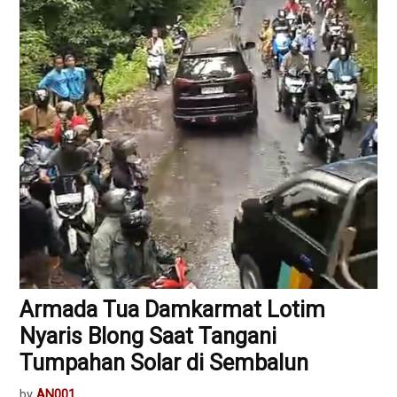
Armada Tua Damkarmat Lotim
Nyaris Blong Saat Tangani
Tumpahan Solar di Sembalun
by
AN001