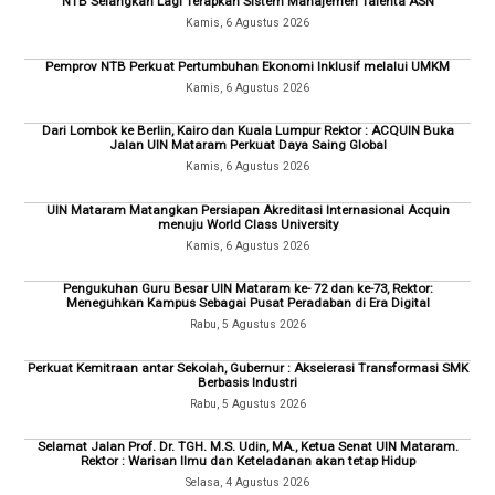
NTB Selangkah Lagi Terapkan Sistem Manajemen Talenta ASN
Kamis, 6 Agustus 2026
Pemprov NTB Perkuat Pertumbuhan Ekonomi Inklusif melalui UMKM
Kamis, 6 Agustus 2026
Dari Lombok ke Berlin, Kairo dan Kuala Lumpur Rektor : ACQUIN Buka
Jalan UIN Mataram Perkuat Daya Saing Global
Kamis, 6 Agustus 2026
UIN Mataram Matangkan Persiapan Akreditasi Internasional Acquin
menuju World Class University
Kamis, 6 Agustus 2026
Pengukuhan Guru Besar UIN Mataram ke- 72 dan ke-73, Rektor:
Meneguhkan Kampus Sebagai Pusat Peradaban di Era Digital
Rabu, 5 Agustus 2026
Perkuat Kemitraan antar Sekolah, Gubernur : Akselerasi Transformasi SMK
Berbasis Industri
Rabu, 5 Agustus 2026
Selamat Jalan Prof. Dr. TGH. M.S. Udin, MA., Ketua Senat UIN Mataram.
Rektor : Warisan Ilmu dan Keteladanan akan tetap Hidup
Selasa, 4 Agustus 2026