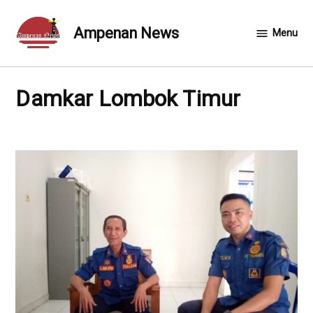
Skip
to
Ampenan News
Menu
content
Damkar Lombok Timur