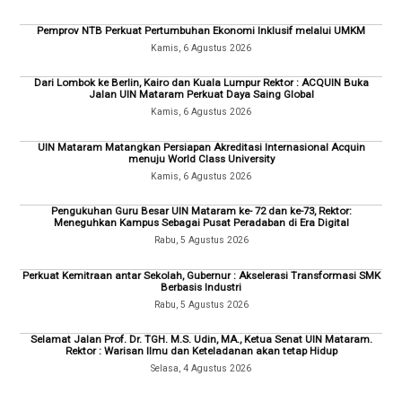
Pemprov NTB Perkuat Pertumbuhan Ekonomi Inklusif melalui UMKM
Kamis, 6 Agustus 2026
Dari Lombok ke Berlin, Kairo dan Kuala Lumpur Rektor : ACQUIN Buka
Jalan UIN Mataram Perkuat Daya Saing Global
Kamis, 6 Agustus 2026
UIN Mataram Matangkan Persiapan Akreditasi Internasional Acquin
menuju World Class University
Kamis, 6 Agustus 2026
Pengukuhan Guru Besar UIN Mataram ke- 72 dan ke-73, Rektor:
Meneguhkan Kampus Sebagai Pusat Peradaban di Era Digital
Rabu, 5 Agustus 2026
Perkuat Kemitraan antar Sekolah, Gubernur : Akselerasi Transformasi SMK
Berbasis Industri
Rabu, 5 Agustus 2026
Selamat Jalan Prof. Dr. TGH. M.S. Udin, MA., Ketua Senat UIN Mataram.
Rektor : Warisan Ilmu dan Keteladanan akan tetap Hidup
Selasa, 4 Agustus 2026