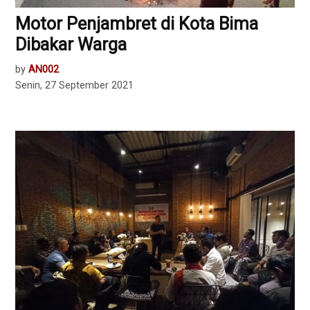
Motor Penjambret di Kota Bima
Dibakar Warga
by
AN002
Senin, 27 September 2021