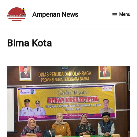
Skip
to
Ampenan News
Menu
content
Bima Kota