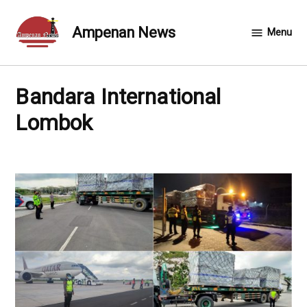
Skip
to
Ampenan News
Menu
content
Bandara International
Lombok