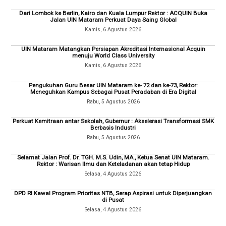
Dari Lombok ke Berlin, Kairo dan Kuala Lumpur Rektor : ACQUIN Buka
Jalan UIN Mataram Perkuat Daya Saing Global
Kamis, 6 Agustus 2026
UIN Mataram Matangkan Persiapan Akreditasi Internasional Acquin
menuju World Class University
Kamis, 6 Agustus 2026
Pengukuhan Guru Besar UIN Mataram ke- 72 dan ke-73, Rektor:
Meneguhkan Kampus Sebagai Pusat Peradaban di Era Digital
Rabu, 5 Agustus 2026
Perkuat Kemitraan antar Sekolah, Gubernur : Akselerasi Transformasi SMK
Berbasis Industri
Rabu, 5 Agustus 2026
Selamat Jalan Prof. Dr. TGH. M.S. Udin, MA., Ketua Senat UIN Mataram.
Rektor : Warisan Ilmu dan Keteladanan akan tetap Hidup
Selasa, 4 Agustus 2026
DPD RI Kawal Program Prioritas NTB, Serap Aspirasi untuk Diperjuangkan
di Pusat
Selasa, 4 Agustus 2026