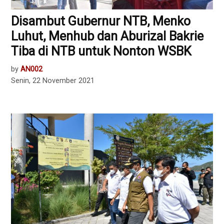
Disambut Gubernur NTB, Menko
Luhut, Menhub dan Aburizal Bakrie
Tiba di NTB untuk Nonton WSBK
by
AN002
Senin, 22 November 2021