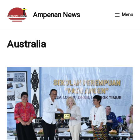
Skip
to
Ampenan News
Menu
content
Australia