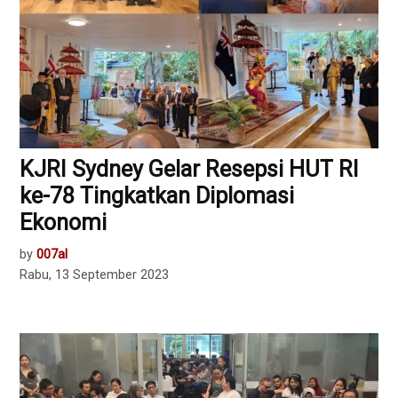
KJRI Sydney Gelar Resepsi HUT RI
ke-78 Tingkatkan Diplomasi
Ekonomi
by
007al
Rabu, 13 September 2023