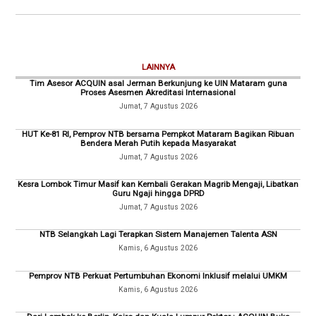
LAINNYA
Tim Asesor ACQUIN asal Jerman Berkunjung ke UIN Mataram guna
Proses Asesmen Akreditasi Internasional
Jumat, 7 Agustus 2026
HUT Ke-81 RI, Pemprov NTB bersama Pempkot Mataram Bagikan Ribuan
Bendera Merah Putih kepada Masyarakat
Jumat, 7 Agustus 2026
Kesra Lombok Timur Masif kan Kembali Gerakan Magrib Mengaji, Libatkan
Guru Ngaji hingga DPRD
Jumat, 7 Agustus 2026
NTB Selangkah Lagi Terapkan Sistem Manajemen Talenta ASN
Kamis, 6 Agustus 2026
Pemprov NTB Perkuat Pertumbuhan Ekonomi Inklusif melalui UMKM
Kamis, 6 Agustus 2026