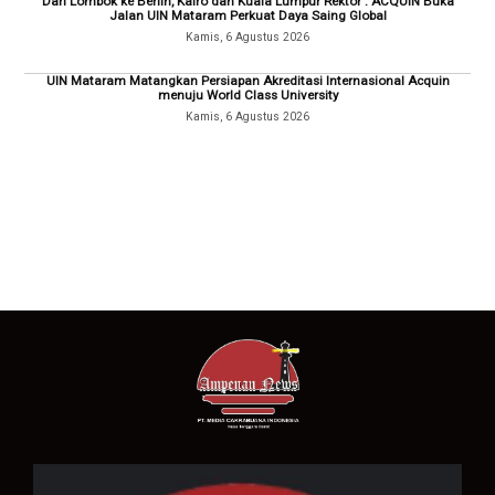
Dari Lombok ke Berlin, Kairo dan Kuala Lumpur Rektor : ACQUIN Buka
Jalan UIN Mataram Perkuat Daya Saing Global
Kamis, 6 Agustus 2026
UIN Mataram Matangkan Persiapan Akreditasi Internasional Acquin
menuju World Class University
Kamis, 6 Agustus 2026