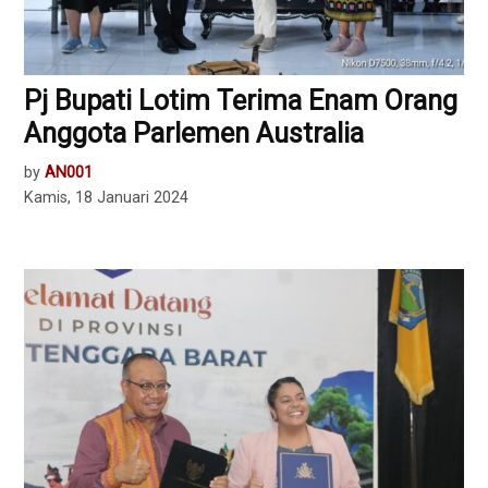
Pj Bupati Lotim Terima Enam Orang
Anggota Parlemen Australia
by
AN001
Kamis, 18 Januari 2024