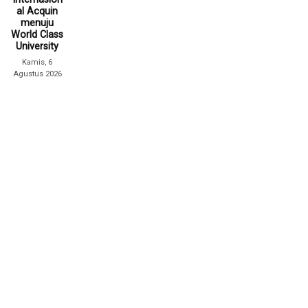
al Acquin
menuju
World Class
University
Kamis, 6
Agustus 2026