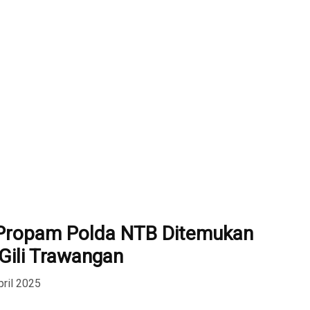
 Propam Polda NTB Ditemukan
Gili Trawangan
pril 2025