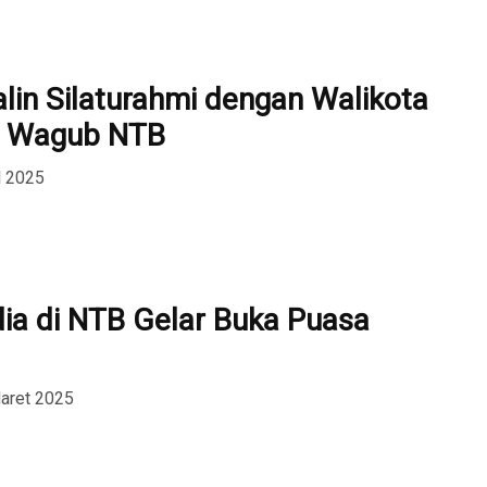
lin Silaturahmi dengan Walikota
n Wagub NTB
l 2025
dia di NTB Gelar Buka Puasa
aret 2025