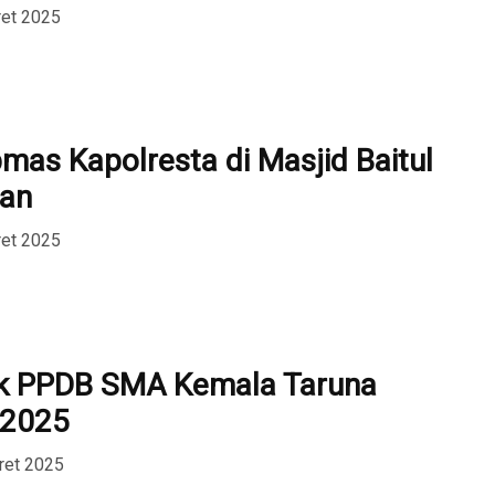
ret 2025
mas Kapolresta di Masjid Baitul
an
ret 2025
k PPDB SMA Kemala Taruna
 2025
ret 2025