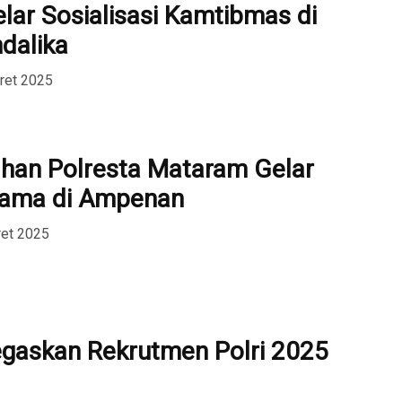
lar Sosialisasi Kamtibmas di
dalika
ret 2025
han Polresta Mataram Gelar
sama di Ampenan
ret 2025
gaskan Rekrutmen Polri 2025