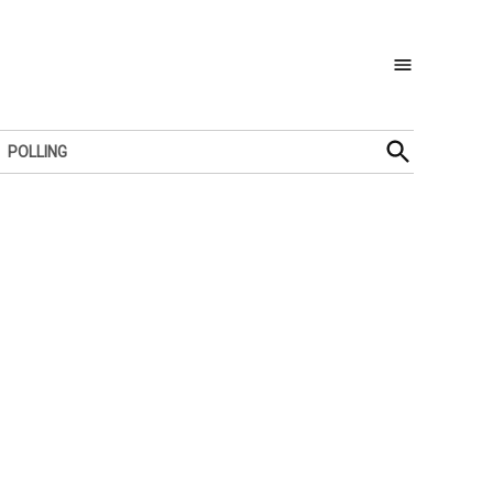
Open
POLLING
Search