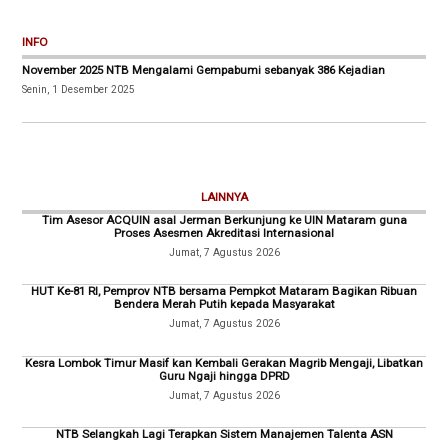
INFO
November 2025 NTB Mengalami Gempabumi sebanyak 386 Kejadian
Senin, 1 Desember 2025
LAINNYA
Tim Asesor ACQUIN asal Jerman Berkunjung ke UIN Mataram guna
Proses Asesmen Akreditasi Internasional
Jumat, 7 Agustus 2026
HUT Ke-81 RI, Pemprov NTB bersama Pempkot Mataram Bagikan Ribuan
Bendera Merah Putih kepada Masyarakat
Jumat, 7 Agustus 2026
Kesra Lombok Timur Masif kan Kembali Gerakan Magrib Mengaji, Libatkan
Guru Ngaji hingga DPRD
Jumat, 7 Agustus 2026
NTB Selangkah Lagi Terapkan Sistem Manajemen Talenta ASN