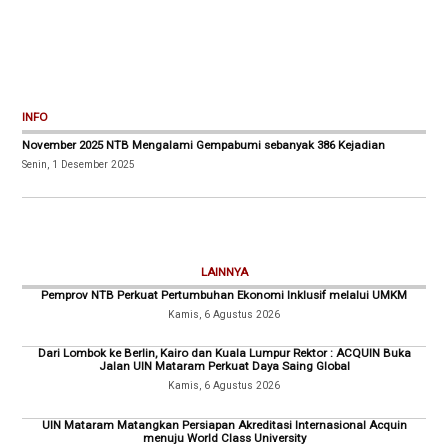
INFO
November 2025 NTB Mengalami Gempabumi sebanyak 386 Kejadian
Senin, 1 Desember 2025
LAINNYA
Pemprov NTB Perkuat Pertumbuhan Ekonomi Inklusif melalui UMKM
Kamis, 6 Agustus 2026
Dari Lombok ke Berlin, Kairo dan Kuala Lumpur Rektor : ACQUIN Buka
Jalan UIN Mataram Perkuat Daya Saing Global
Kamis, 6 Agustus 2026
UIN Mataram Matangkan Persiapan Akreditasi Internasional Acquin
menuju World Class University