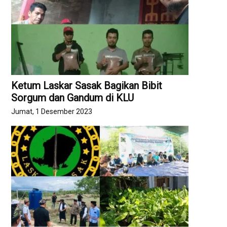
Ketum Laskar Sasak Bagikan Bibit
Sorgum dan Gandum di KLU
Jumat, 1 Desember 2023