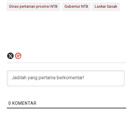
Dinas pertanian provinsi NTB
Gubernur NTB
Laskar Sasak
0
KOMENTAR