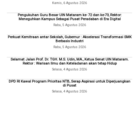
Kamis, 6 Agustus 2026
Pengukuhan Guru Besar UIN Mataram ke- 72 dan ke-73, Rektor:
Meneguhkan Kampus Sebagai Pusat Peradaban di Era Digital
Rabu, 5 Agustus 2026
Perkuat Kemitraan antar Sekolah, Gubernur : Akselerasi Transformasi SMK
Berbasis Industri
Rabu, 5 Agustus 2026
Selamat Jalan Prof. Dr. TGH. M.S. Udin, MA., Ketua Senat UIN Mataram.
Rektor : Warisan Ilmu dan Keteladanan akan tetap Hidup
Selasa, 4 Agustus 2026
DPD RI Kawal Program Prioritas NTB, Serap Aspirasi untuk Diperjuangkan
di Pusat
Selasa, 4 Agustus 2026