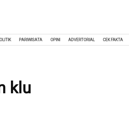
OLITIK
PARIWISATA
OPINI
ADVERTORIAL
CEK FAKTA
n klu