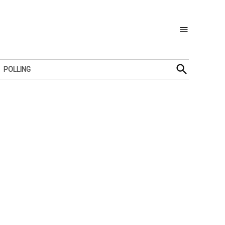
Open
POLLING
Search