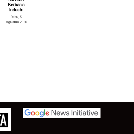
Berbasis
Industri
Rabu, 5
Agustus 2026