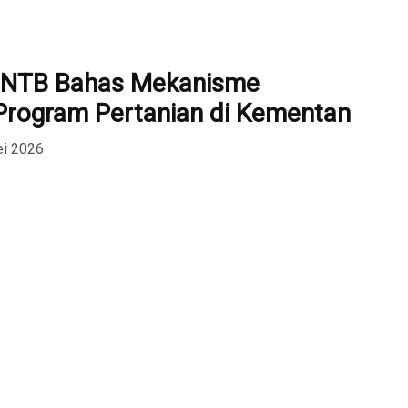
I NTB Bahas Mekanisme
rogram Pertanian di Kementan
ei 2026