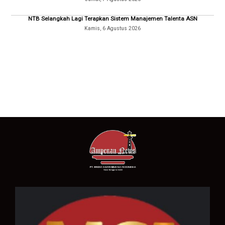
NTB Selangkah Lagi Terapkan Sistem Manajemen Talenta ASN
Kamis, 6 Agustus 2026