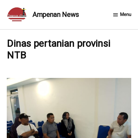
Skip
to
Ampenan News
Menu
content
Dinas pertanian provinsi
NTB