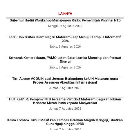
LAINNYA
Gubernur Hadiri Worrkshop Manajemen Risiko Pemerintah Provinsi NTB
Minggu, 9 Agustus 2026
PPID Universitas Islam Negeri Mataram Siap Menuju Kampus Informatif
2026
Sabtu, 8 Agustus 2026
Semarak Kemerdekaan, FWMO Lotim Gelar Lomba Mancing dan Perkuat
Sinergi
Sabtu, 8 Agustus 2026
Tim Asesor ACQUIN asal Jerman Berkunjung ke UIN Mataram guna
Proses Asesmen Akreditasi Internasional
Jumat, 7 Agustus 2026
HUT Ke-81 RI, Pemprov NTB bersama Pempkot Mataram Bagikan Ribuan
Bendera Merah Putih kepada Masyarakat
Jumat, 7 Agustus 2026
Kesra Lombok Timur Masif kan Kembali Gerakan Magrib Mengaji, Libatkan
Guru Ngaji hingga DPRD
Jumat, 7 Agustus 2026