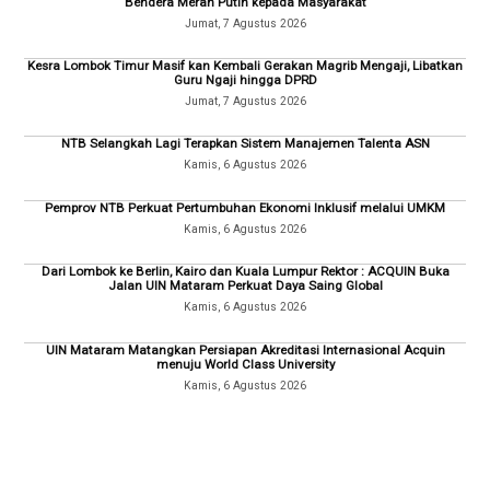
Bendera Merah Putih kepada Masyarakat
Jumat, 7 Agustus 2026
Kesra Lombok Timur Masif kan Kembali Gerakan Magrib Mengaji, Libatkan
Guru Ngaji hingga DPRD
Jumat, 7 Agustus 2026
NTB Selangkah Lagi Terapkan Sistem Manajemen Talenta ASN
Kamis, 6 Agustus 2026
Pemprov NTB Perkuat Pertumbuhan Ekonomi Inklusif melalui UMKM
Kamis, 6 Agustus 2026
Dari Lombok ke Berlin, Kairo dan Kuala Lumpur Rektor : ACQUIN Buka
Jalan UIN Mataram Perkuat Daya Saing Global
Kamis, 6 Agustus 2026
UIN Mataram Matangkan Persiapan Akreditasi Internasional Acquin
menuju World Class University
Kamis, 6 Agustus 2026