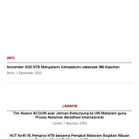
INFO
November 2025 NTB Mengalami Gempabumi sebanyak 386 Kejadian
Senin, 1 Desember 2025
LAINNYA
Tim Asesor ACQUIN asal Jerman Berkunjung ke UIN Mataram guna
Proses Asesmen Akreditasi Internasional
Jumat, 7 Agustus 2026
HUT Ke-81 RI, Pemprov NTB bersama Pempkot Mataram Bagikan Ribuan