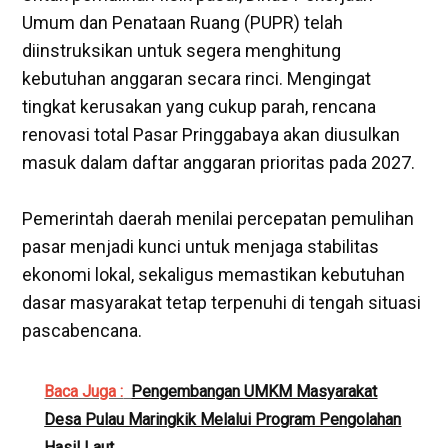
Umum dan Penataan Ruang (PUPR) telah
diinstruksikan untuk segera menghitung
kebutuhan anggaran secara rinci. Mengingat
tingkat kerusakan yang cukup parah, rencana
renovasi total Pasar Pringgabaya akan diusulkan
masuk dalam daftar anggaran prioritas pada 2027.
‎Pemerintah daerah menilai percepatan pemulihan
pasar menjadi kunci untuk menjaga stabilitas
ekonomi lokal, sekaligus memastikan kebutuhan
dasar masyarakat tetap terpenuhi di tengah situasi
pascabencana.
Baca Juga :
Pengembangan UMKM Masyarakat
Desa Pulau Maringkik Melalui Program Pengolahan
Hasil Laut