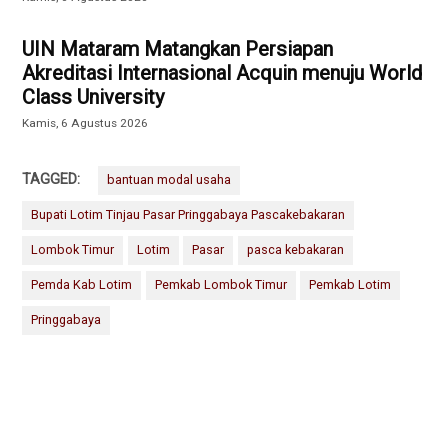
UIN Mataram Matangkan Persiapan
Akreditasi Internasional Acquin menuju World
Class University
Kamis, 6 Agustus 2026
TAGGED:
bantuan modal usaha
Bupati Lotim Tinjau Pasar Pringgabaya Pascakebakaran
Lombok Timur
Lotim
Pasar
pasca kebakaran
Pemda Kab Lotim
Pemkab Lombok Timur
Pemkab Lotim
Pringgabaya