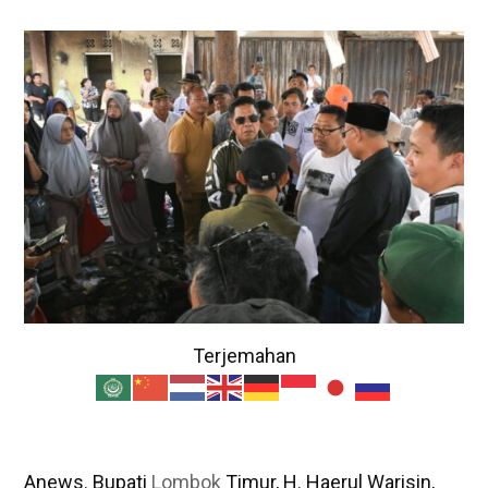
Terjemahan
Anews. Bupati
Lombok
Timur, H. Haerul Warisin,