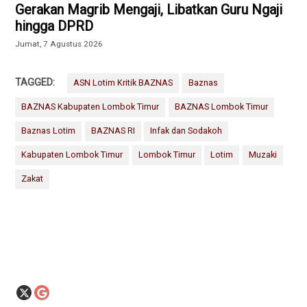
Gerakan Magrib Mengaji, Libatkan Guru Ngaji
hingga DPRD
Jumat, 7 Agustus 2026
TAGGED:
ASN Lotim Kritik BAZNAS
Baznas
BAZNAS Kabupaten Lombok Timur
BAZNAS Lombok Timur
Baznas Lotim
BAZNAS RI
Infak dan Sodakoh
Kabupaten Lombok Timur
Lombok Timur
Lotim
Muzaki
Zakat