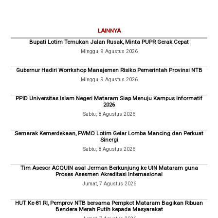
LAINNYA
Bupati Lotim Temukan Jalan Rusak, Minta PUPR Gerak Cepat
Minggu, 9 Agustus 2026
Gubernur Hadiri Worrkshop Manajemen Risiko Pemerintah Provinsi NTB
Minggu, 9 Agustus 2026
PPID Universitas Islam Negeri Mataram Siap Menuju Kampus Informatif
2026
Sabtu, 8 Agustus 2026
Semarak Kemerdekaan, FWMO Lotim Gelar Lomba Mancing dan Perkuat
Sinergi
Sabtu, 8 Agustus 2026
Tim Asesor ACQUIN asal Jerman Berkunjung ke UIN Mataram guna
Proses Asesmen Akreditasi Internasional
Jumat, 7 Agustus 2026
HUT Ke-81 RI, Pemprov NTB bersama Pempkot Mataram Bagikan Ribuan
Bendera Merah Putih kepada Masyarakat