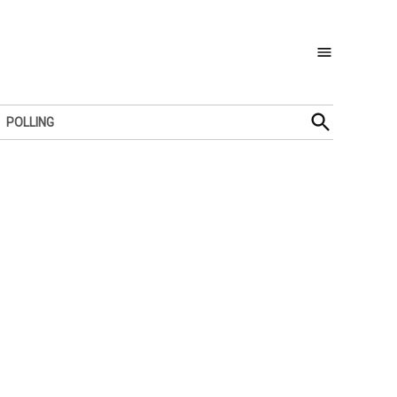
Open
POLLING
Search