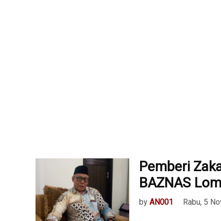
Pemberi Zaka
BAZNAS Lom
by
AN001
Rabu, 5 N