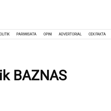
OLITIK
PARIWISATA
OPINI
ADVERTORIAL
CEK FAKTA
itik BAZNAS