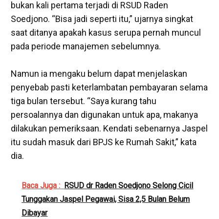
bukan kali pertama terjadi di RSUD Raden
Soedjono. “Bisa jadi seperti itu,” ujarnya singkat
saat ditanya apakah kasus serupa pernah muncul
pada periode manajemen sebelumnya.
Namun ia mengaku belum dapat menjelaskan
penyebab pasti keterlambatan pembayaran selama
tiga bulan tersebut. “Saya kurang tahu
persoalannya dan digunakan untuk apa, makanya
dilakukan pemeriksaan. Kendati sebenarnya Jaspel
itu sudah masuk dari BPJS ke Rumah Sakit,” kata
dia.
Baca Juga :
RSUD dr Raden Soedjono Selong Cicil
Tunggakan Jaspel Pegawai, Sisa 2,5 Bulan Belum
Dibayar