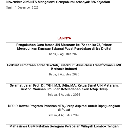
November 2025 NTB Mengalami Gempabumi sebanyak 386 Kejadian
Senin, 1 Desember 2025
LAINNYA
Pengukuhan Guru Besar UIN Mataram ke- 72 dan ke-73, Rektor:
Meneguhkan Kampus Sebagai Pusat Peradaban di Era Digital
Rabu, 5 Agustus 2026
Perkuat Kemitraan antar Sekolah, Gubernur : Akselerasi Transformasi SMK
Berbasis Industri
Rabu, 5 Agustus 2026
Selamat Jalan Prof. Dr. TGH. M.S. Udin, MA., Ketua Senat UIN Mataram.
Rektor : Warisan Ilmu dan Keteladanan akan tetap Hidup
Selasa, 4 Agustus 2026
DPD RI Kawal Program Prioritas NTB, Serap Aspirasi untuk Diperjuangkan
di Pusat
Selasa, 4 Agustus 2026
Mahasiswa UGM Petakan Beragam Persoalan Wilayah Lombok Tengah