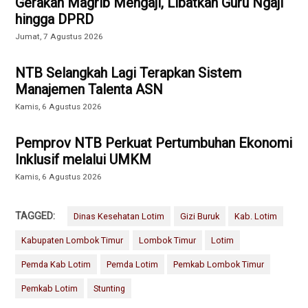
Gerakan Magrib Mengaji, Libatkan Guru Ngaji
hingga DPRD
Jumat, 7 Agustus 2026
NTB Selangkah Lagi Terapkan Sistem
Manajemen Talenta ASN
Kamis, 6 Agustus 2026
Pemprov NTB Perkuat Pertumbuhan Ekonomi
Inklusif melalui UMKM
Kamis, 6 Agustus 2026
TAGGED:
Dinas Kesehatan Lotim
Gizi Buruk
Kab. Lotim
Kabupaten Lombok Timur
Lombok Timur
Lotim
Pemda Kab Lotim
Pemda Lotim
Pemkab Lombok Timur
Pemkab Lotim
Stunting