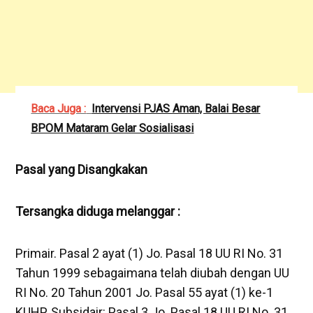
Baca Juga :
Intervensi PJAS Aman, Balai Besar
BPOM Mataram Gelar Sosialisasi
‎Pasal yang Disangkakan
‎Tersangka diduga melanggar :
‎Primair. Pasal 2 ayat (1) Jo. Pasal 18 UU RI No. 31
Tahun 1999 sebagaimana telah diubah dengan UU
RI No. 20 Tahun 2001 Jo. Pasal 55 ayat (1) ke-1
KUHP. Subsidair: Pasal 3 Jo. Pasal 18 UU RI No. 31