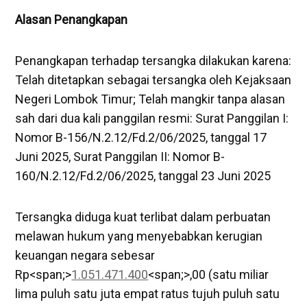
Alasan Penangkapan
‎Penangkapan terhadap tersangka dilakukan karena:
Telah ditetapkan sebagai tersangka oleh Kejaksaan
Negeri Lombok Timur; Telah mangkir tanpa alasan
sah dari dua kali panggilan resmi: Surat Panggilan I:
Nomor B-156/N.2.12/Fd.2/06/2025, tanggal 17
Juni 2025, Surat Panggilan II: Nomor B-
160/N.2.12/Fd.2/06/2025, tanggal 23 Juni 2025
Tersangka diduga kuat terlibat dalam perbuatan
melawan hukum yang menyebabkan kerugian
keuangan negara sebesar
Rp<span;>
1.051.471.400
<span;>,00 (satu miliar
lima puluh satu juta empat ratus tujuh puluh satu