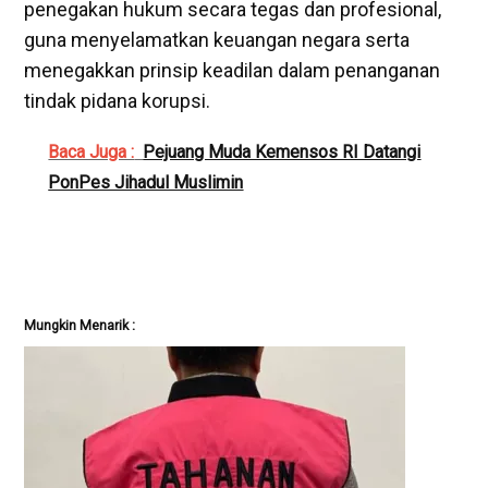
penegakan hukum secara tegas dan profesional,
guna menyelamatkan keuangan negara serta
menegakkan prinsip keadilan dalam penanganan
tindak pidana korupsi.
Baca Juga :
Pejuang Muda Kemensos RI Datangi
PonPes Jihadul Muslimin
Mungkin Menarik :