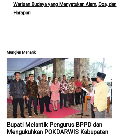
Warisan Budaya yang Menyatukan Alam, Doa, dan
Harapan
Mungkin Menarik :
Bupati Melantik Pengurus BPPD dan
Mengukuhkan POKDARWIS Kabupaten