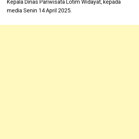
Kepala Dinas Pariwisata Lotim Widayat, kepada
media Senin 14 April 2025.