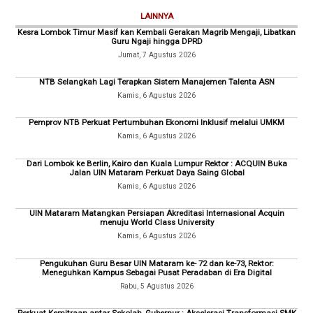
LAINNYA
Kesra Lombok Timur Masif kan Kembali Gerakan Magrib Mengaji, Libatkan
Guru Ngaji hingga DPRD
Jumat, 7 Agustus 2026
NTB Selangkah Lagi Terapkan Sistem Manajemen Talenta ASN
Kamis, 6 Agustus 2026
Pemprov NTB Perkuat Pertumbuhan Ekonomi Inklusif melalui UMKM
Kamis, 6 Agustus 2026
Dari Lombok ke Berlin, Kairo dan Kuala Lumpur Rektor : ACQUIN Buka
Jalan UIN Mataram Perkuat Daya Saing Global
Kamis, 6 Agustus 2026
UIN Mataram Matangkan Persiapan Akreditasi Internasional Acquin
menuju World Class University
Kamis, 6 Agustus 2026
Pengukuhan Guru Besar UIN Mataram ke- 72 dan ke-73, Rektor:
Meneguhkan Kampus Sebagai Pusat Peradaban di Era Digital
Rabu, 5 Agustus 2026