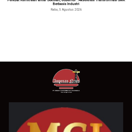
Perkuat Kemitraan antar Sekolah, Gubernur : Akselerasi Transformasi SMK
Berbasis Industri
Rabu, 5 Agustus 2026