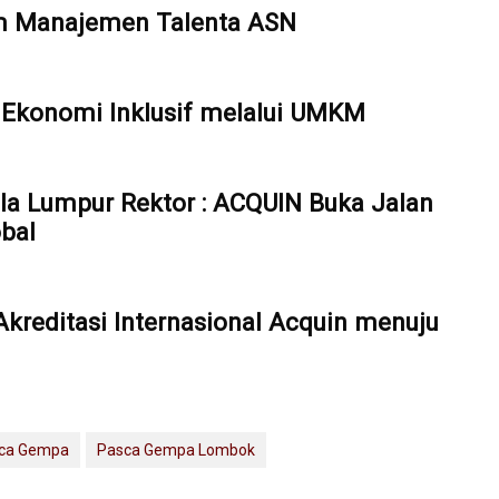
em Manajemen Talenta ASN
Ekonomi Inklusif melalui UMKM
ala Lumpur Rektor : ACQUIN Buka Jalan
bal
reditasi Internasional Acquin menuju
ca Gempa
Pasca Gempa Lombok