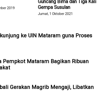
Guncang Bima dan Tiga Kali
Gempa Susulan
mber 2019
Jumat, 1 Oktober 2021
kunjung ke UIN Mataram guna Proses
a Pempkot Mataram Bagikan Ribuan
akat
ali Gerakan Magrib Mengaji, Libatkan