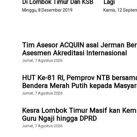
Di Lombok Timur Dan KSB
Lagi
Minggu, 8 Desember 2019
Kamis, 12 Septe
Tim Asesor ACQUIN asal Jerman Ber
Asesmen Akreditasi Internasional
Jumat, 7 Agustus 2026
HUT Ke-81 RI, Pemprov NTB bersam
Bendera Merah Putih kepada Masyar
Jumat, 7 Agustus 2026
Kesra Lombok Timur Masif kan Kemb
Guru Ngaji hingga DPRD
Jumat, 7 Agustus 2026