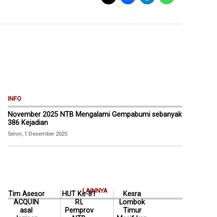
INFO
November 2025 NTB Mengalami Gempabumi sebanyak
386 Kejadian
Senin, 1 Desember 2025
LAINNYA
Tim Asesor
HUT Ke-81
Kesra
ACQUIN
RI,
Lombok
asal
Pemprov
Timur