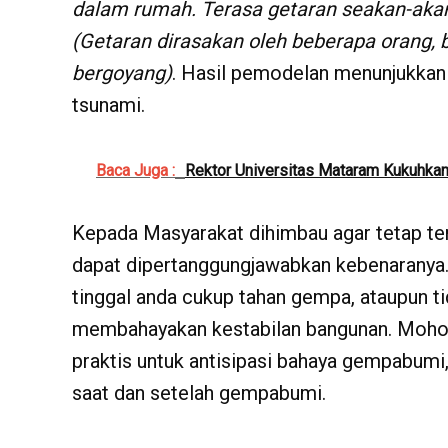
dalam rumah. Terasa getaran seakan-akan 
(Getaran dirasakan oleh beberapa orang, 
bergoyang)
. Hasil pemodelan menunjukkan
tsunami.
Baca Juga :
Rektor Universitas Mataram Kukuhka
Kepada Masyarakat dihimbau agar tetap ten
dapat dipertanggungjawabkan kebenaranya.
tinggal anda cukup tahan gempa, ataupun t
membahayakan kestabilan bangunan. Mohon 
praktis untuk antisipasi bahaya gempabumi
saat dan setelah gempabumi.