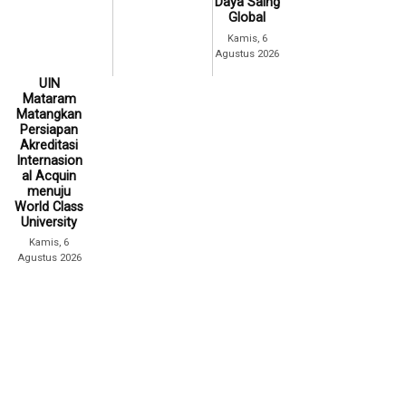
Daya Saing
Global
Kamis, 6
Agustus 2026
UIN
Mataram
Matangkan
Persiapan
Akreditasi
Internasion
al Acquin
menuju
World Class
University
Kamis, 6
Agustus 2026