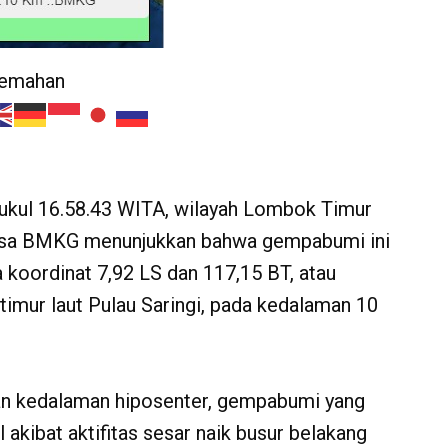
jemahan
kul 16.58.43 WITA, wilayah Lombok Timur
lisa BMKG menunjukkan bahwa gempabumi ini
 koordinat 7,92 LS dan 117,15 BT, atau
 timur laut Pulau Saringi, pada kedalaman 10
an kedalaman hiposenter, gempabumi yang
akibat aktifitas sesar naik busur belakang