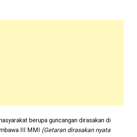
syarakat berupa guncangan dirasakan di
umbawa III MMI
(Getaran dirasakan nyata