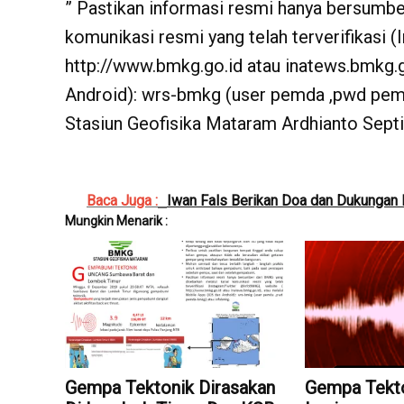
” Pastikan informasi resmi hanya bersumbe
komunikasi resmi yang telah terverifikasi
http://www.bmkg.go.id atau inatews.bmkg.g
Android): wrs-bmkg (user pemda ,pwd pem
Stasiun Geofisika Mataram Ardhianto Septi
Baca Juga :
Iwan Fals Berikan Doa dan Dukungan Ipt
Mungkin Menarik :
Gempa Tektonik Dirasakan
Gempa Tekt