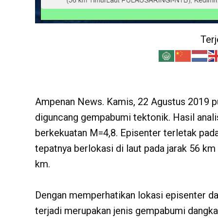
Ter
Ampenan News. Kamis, 22 Agustus 2019 pu
diguncang gempabumi tektonik. Hasil ana
berkekuatan M=4,8. Episenter terletak pada
tepatnya berlokasi di laut pada jarak 56 km
km.
Dengan memperhatikan lokasi episenter d
terjadi merupakan jenis gempabumi dangkal 