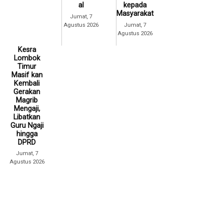
al
kepada
Masyarakat
Jumat, 7
Agustus 2026
Jumat, 7
Agustus 2026
Kesra
Lombok
Timur
Masif kan
Kembali
Gerakan
Magrib
Mengaji,
Libatkan
Guru Ngaji
hingga
DPRD
Jumat, 7
Agustus 2026