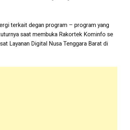
nergi terkait degan program – program yang
” tuturnya saat membuka Rakortek Kominfo se
at Layanan Digital Nusa Tenggara Barat di