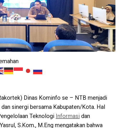
jemahan
akortek) Dinas Kominfo se – NTB menjadi
dan sinergi bersama Kabupaten/Kota. Hal
Pengelolaan Teknologi
Informasi
dan
 Yasrul, S.Kom., M.Eng mengatakan bahwa