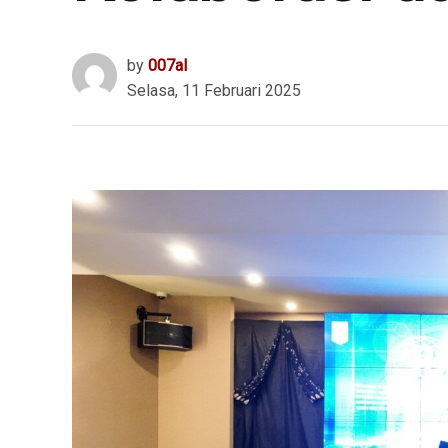
by
007al
Selasa, 11 Februari 2025