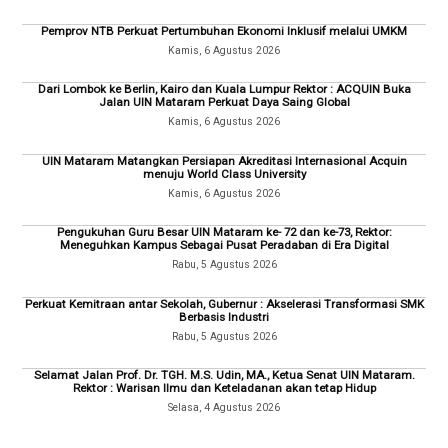
Pemprov NTB Perkuat Pertumbuhan Ekonomi Inklusif melalui UMKM
Kamis, 6 Agustus 2026
Dari Lombok ke Berlin, Kairo dan Kuala Lumpur Rektor : ACQUIN Buka
Jalan UIN Mataram Perkuat Daya Saing Global
Kamis, 6 Agustus 2026
UIN Mataram Matangkan Persiapan Akreditasi Internasional Acquin
menuju World Class University
Kamis, 6 Agustus 2026
Pengukuhan Guru Besar UIN Mataram ke- 72 dan ke-73, Rektor:
Meneguhkan Kampus Sebagai Pusat Peradaban di Era Digital
Rabu, 5 Agustus 2026
Perkuat Kemitraan antar Sekolah, Gubernur : Akselerasi Transformasi SMK
Berbasis Industri
Rabu, 5 Agustus 2026
Selamat Jalan Prof. Dr. TGH. M.S. Udin, MA., Ketua Senat UIN Mataram.
Rektor : Warisan Ilmu dan Keteladanan akan tetap Hidup
Selasa, 4 Agustus 2026