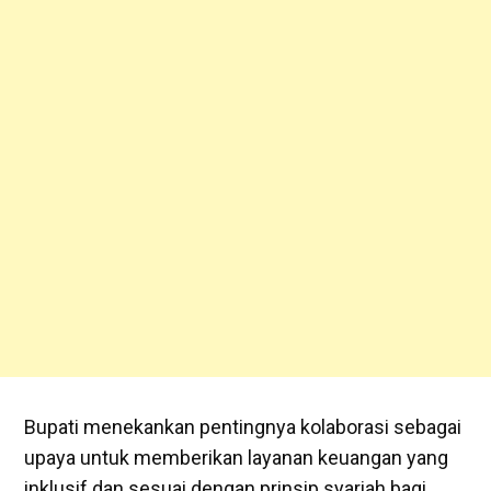
Bupati menekankan pentingnya kolaborasi sebagai
upaya untuk memberikan layanan keuangan yang
inklusif dan sesuai dengan prinsip syariah bagi