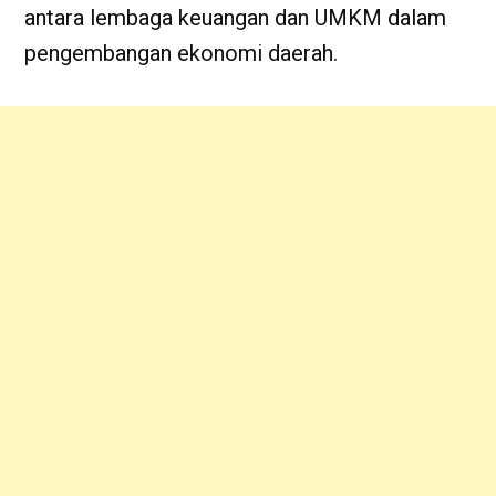
antara lembaga keuangan dan UMKM dalam
pengembangan ekonomi daerah.