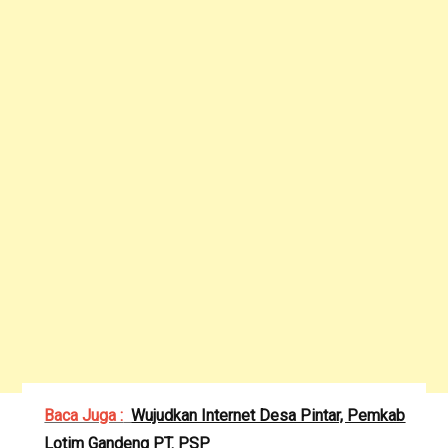
Baca Juga :
Wujudkan Internet Desa Pintar, Pemkab
Lotim Gandeng PT. PSP