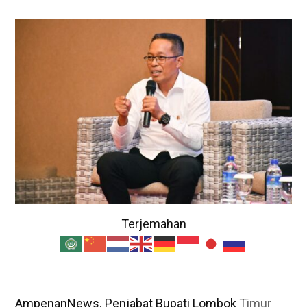
Terjemahan
AmpenanNews. Penjabat Bupati Lombok
Timur