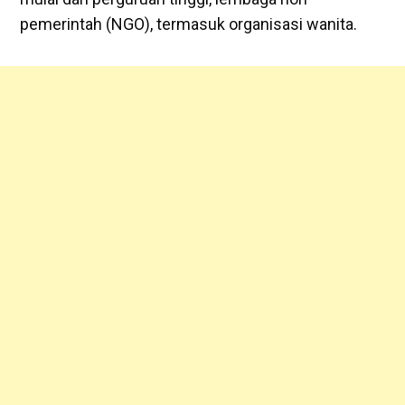
pemerintah (NGO), termasuk organisasi wanita.