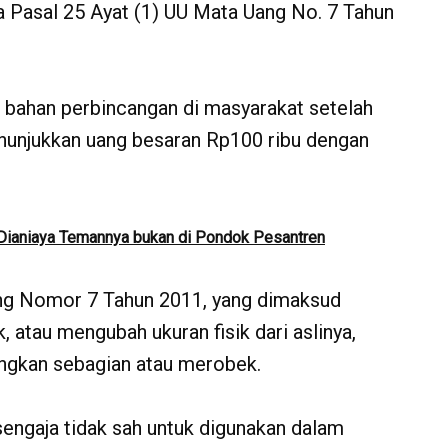
 Pasal 25 Ayat (1) UU Mata Uang No. 7 Tahun
 bahan perbincangan di masyarakat setelah
enunjukkan uang besaran Rp100 ribu dengan
h Dianiaya Temannya bukan di Pondok Pesantren
ng Nomor 7 Tahun 2011, yang dimaksud
atau mengubah ukuran fisik dari aslinya,
angkan sebagian atau merobek.
sengaja tidak sah untuk digunakan dalam