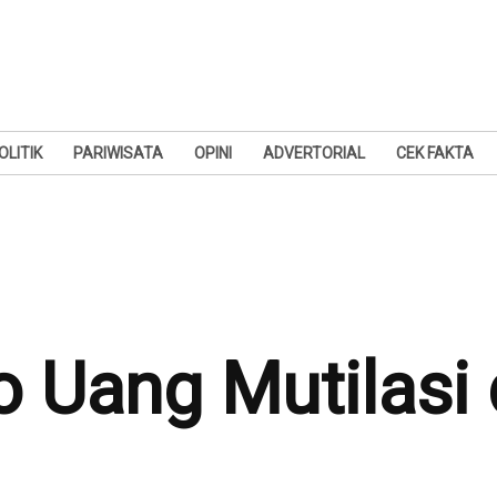
OLITIK
PARIWISATA
OPINI
ADVERTORIAL
CEK FAKTA
o Uang Mutilasi 