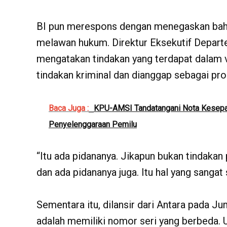
BI pun merespons dengan menegaskan bah
melawan hukum. Direktur Eksekutif Depar
mengatakan tindakan yang terdapat dalam v
tindakan kriminal dan dianggap sebagai pr
Baca Juga :
KPU-AMSI Tandatangani Nota Kesepa
Penyelenggaraan Pemilu
“Itu ada pidananya. Jikapun bukan tindakan
dan ada pidananya juga. Itu hal yang sangat s
Sementara itu, dilansir dari Antara pada Jum
adalah memiliki nomor seri yang berbeda. 