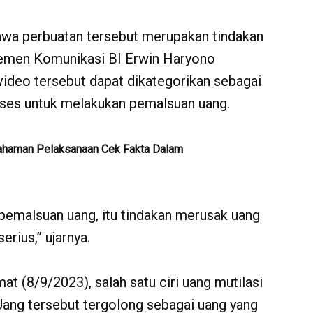
wa perbuatan tersebut merupakan tindakan
temen Komunikasi BI Erwin Haryono
ideo tersebut dapat dikategorikan sebagai
oses untuk melakukan pemalsuan uang.
haman Pelaksanaan Cek Fakta Dalam
 pemalsuan uang, itu tindakan merusak uang
erius,” ujarnya.
at (8/9/2023), salah satu ciri uang mutilasi
Uang tersebut tergolong sebagai uang yang