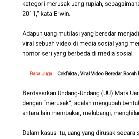
kategori merusak uang rupiah, sebagaimana
2011,” kata Erwin.
Adapun uang mutilasi yang beredar menjadi
viral sebuah video di media sosial yang m
nomor seri yang berbeda di media sosial.
Baca Juga :
Cekfakta , Viral Video Beredar Boca
Berdasarkan Undang-Undang (UU) Mata Ua
dengan “merusak”, adalah mengubah bentuk, 
antara lain membakar, melubangi, menghil
Dalam kasus itu, uang yang dirusak secara 