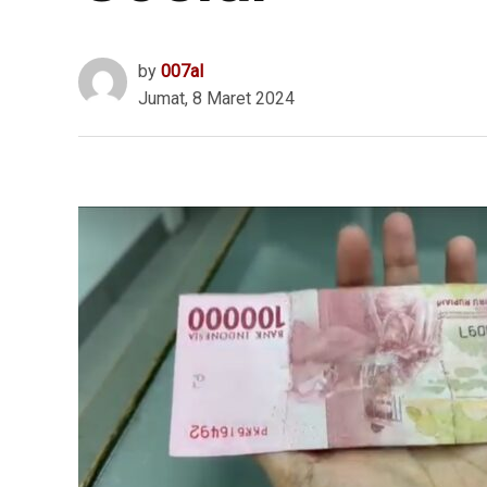
by
007al
Jumat, 8 Maret 2024