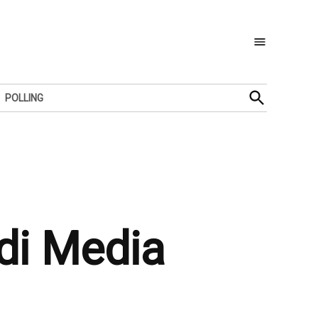
Open
POLLING
Search
di Media