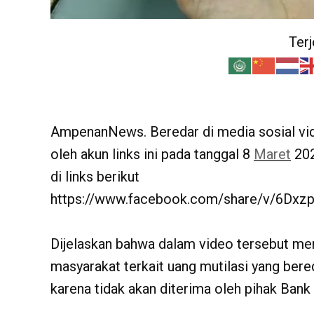
Ter
AmpenanNews. Beredar di media sosial vide
oleh akun links ini pada tanggal 8
Maret
202
di links berikut
https://www.facebook.com/share/v/6Dx
Dijelaskan bahwa dalam video tersebut me
masyarakat terkait uang mutilasi yang bere
karena tidak akan diterima oleh pihak Bank