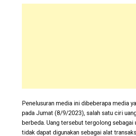
Penelusuran media ini dibeberapa media yan
pada Jumat (8/9/2023), salah satu ciri uan
berbeda. Uang tersebut tergolong sebagai u
tidak dapat digunakan sebagai alat transak