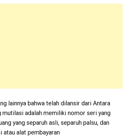
g lainnya bahwa telah dilansir dari Antara
g mutilasi adalah memiliki nomor seri yang
ang yang separuh asli, separuh palsu, dan
si atau alat pembayaran