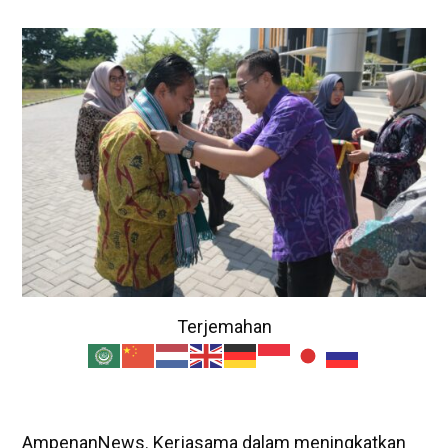
Terjemahan
AmpenanNews. Kerjasama dalam meningkatkan