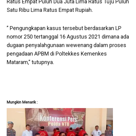
Ratus Empat Puluh Dua Juta Lima Ratus Tuju Puluh
Satu Ribu Lima Ratus Empat Rupiah.
” Pengungkapan kasus tersebut berdasarkan LP
nomor 250 tertanggal 16 Agustus 2021 dimana ada
dugaan penyalahgunaan wewenang dalam proses
pengadaan APBM di Poltekkes Kemenkes
Mataram,” tutupnya.
Mungkin Menarik :