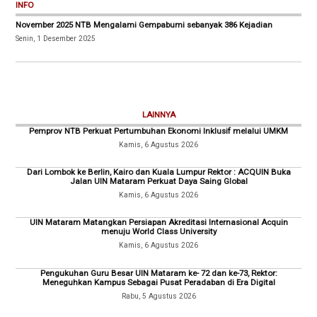
INFO
November 2025 NTB Mengalami Gempabumi sebanyak 386 Kejadian
Senin, 1 Desember 2025
LAINNYA
Pemprov NTB Perkuat Pertumbuhan Ekonomi Inklusif melalui UMKM
Kamis, 6 Agustus 2026
Dari Lombok ke Berlin, Kairo dan Kuala Lumpur Rektor : ACQUIN Buka
Jalan UIN Mataram Perkuat Daya Saing Global
Kamis, 6 Agustus 2026
UIN Mataram Matangkan Persiapan Akreditasi Internasional Acquin
menuju World Class University
Kamis, 6 Agustus 2026
Pengukuhan Guru Besar UIN Mataram ke- 72 dan ke-73, Rektor:
Meneguhkan Kampus Sebagai Pusat Peradaban di Era Digital
Rabu, 5 Agustus 2026