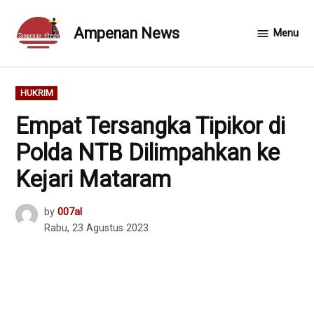
Skip
to
Ampenan News
Menu
content
POSTED
HUKRIM
IN
Empat Tersangka Tipikor di
Polda NTB Dilimpahkan ke
Kejari Mataram
by
007al
Rabu, 23 Agustus 2023