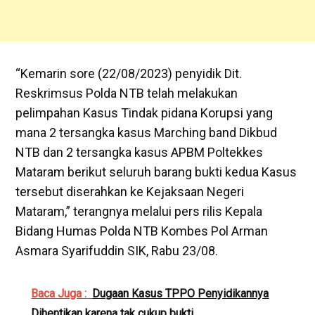
“Kemarin sore (22/08/2023) penyidik Dit.
Reskrimsus Polda NTB telah melakukan
pelimpahan Kasus Tindak pidana Korupsi yang
mana 2 tersangka kasus Marching band Dikbud
NTB dan 2 tersangka kasus APBM Poltekkes
Mataram berikut seluruh barang bukti kedua Kasus
tersebut diserahkan ke Kejaksaan Negeri
Mataram,” terangnya melalui pers rilis Kepala
Bidang Humas Polda NTB Kombes Pol Arman
Asmara Syarifuddin SIK, Rabu 23/08.
Baca Juga :
Dugaan Kasus TPPO Penyidikannya
Dihentikan karena tak cukup bukti